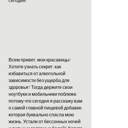
сегодня!
Всем привет, мои красавицы! 
Хотите узнать секрет, как 
избавиться от алкогольной 
зависимости без ущерба для 
здоровья? Тогда держите свои 
ноутбуки и мобильники поближе, 
потому что сегодня я расскажу вам 
о самой главной пищевой добавке, 
которая буквально спасла мою 
жизнь. Устали от бессонных ночей 