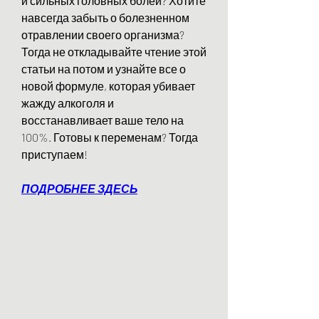
и сильных головных болей? Хотите 
навсегда забыть о болезненном 
отравлении своего организма? 
Тогда не откладывайте чтение этой 
статьи на потом и узнайте все о 
новой формуле, которая убивает 
жажду алкоголя и 
восстанавливает ваше тело на 
100%. Готовы к переменам? Тогда 
приступаем!
ПОДРОБНЕЕ ЗДЕСЬ