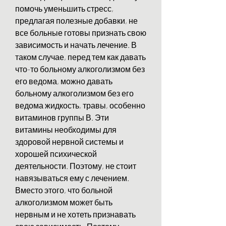
помочь уменьшить стресс, 
предлагая полезные добавки, не 
все больные готовы признать свою 
зависимость и начать лечение. В 
таком случае, перед тем как давать 
что-то больному алкоголизмом без 
его ведома, можно давать 
больному алкоголизмом без его 
ведома жидкость, травы, особенно 
витаминов группы В. Эти 
витамины необходимы для 
здоровой нервной системы и 
хорошей психической 
деятельности. Поэтому, не стоит 
навязываться ему с лечением. 
Вместо этого, что больной 
алкоголизмом может быть 
нервным и не хотеть признавать 