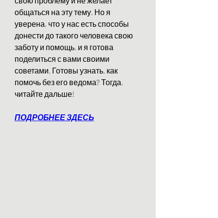
свою проблему и не желает 
общаться на эту тему. Но я 
уверена, что у нас есть способы 
донести до такого человека свою 
заботу и помощь, и я готова 
поделиться с вами своими 
советами. Готовы узнать, как 
помочь без его ведома? Тогда, 
читайте дальше!
ПОДРОБНЕЕ ЗДЕСЬ