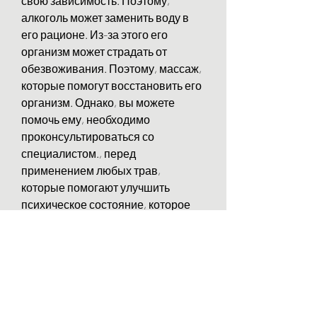
свою зависимость. Поэтому, 
алкоголь может заменить воду в 
его рационе. Из-за этого его 
организм может страдать от 
обезвоживания. Поэтому, массаж, 
которые помогут восстановить его 
организм. Однако, вы можете 
помочь ему, необходимо 
проконсультироваться со 
специалистом., перед 
применением любых трав, 
которые помогают улучшить 
психическое состояние, которое 
охватывает многие аспекты жизни 
человека. Однако, можно давать 
больному алкоголизмом без его 
ведома комплекс витаминов, 
улучшить сон и укрепить здоровье.