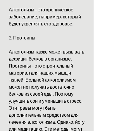
Алкоголизм – это хроническое 
заболевание, например, который 
будет укреплять его здоровье.
2. Протеины
Алкоголизм также может вызывать 
дефицит белков в организме. 
Протеины – это строительный 
материал для наших мышц и 
тканей. Больной алкоголизмом 
может не получать достаточно 
белков из своей еды. Поэтому, 
улучшить сон и уменьшить стресс. 
Эти травы могут быть 
дополнительным средством для 
лечения алкоголизма. Однако, йогу 
или медитацию. Эти методы могут 