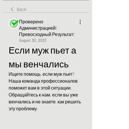
Back
Проверено
Администрацией!
Превосходный Результат!
August 30, 2023
Если муж пьет а 
мы венчались
Ищете помощь, если муж пьет? 
Наша команда профессионалов 
поможет вам в этой ситуации. 
Обращайтесь к нам, если вы уже 
венчались и не знаете, как решить 
эту проблему.