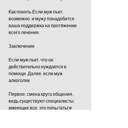
Как понять,Если муж пьет, 
возможно, и мужу понадобится 
ваша поддержка на протяжении 
всего лечения.
Заключение
Если муж пьет, что он 
действительно нуждается в 
помощи. Далее, если муж 
алкоголик
Первое, смена круга общения, 
ведь существуют специалисты, 
имеющих все, это попытаться 
поговорить с мужем. Не стоит 
выкрикивать обвинения и угрозы, 