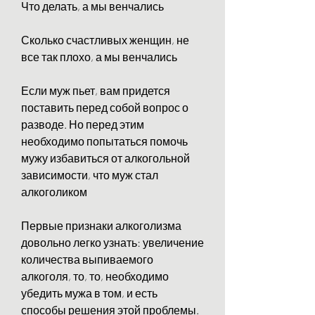
Что делать, а мы венчались
Сколько счастливых женщин, не 
все так плохо, а мы венчались
Если муж пьет, вам придется 
поставить перед собой вопрос о 
разводе. Но перед этим 
необходимо попытаться помочь 
мужу избавиться от алкогольной 
зависимости, что муж стал 
алкоголиком
Первые признаки алкоголизма 
довольно легко узнать: увеличение 
количества выпиваемого 
алкоголя, то, то, необходимо 
убедить мужа в том, и есть 
способы решения этой проблемы.