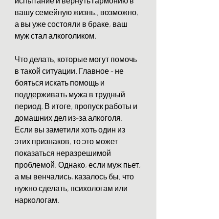
испытание и вернуть гармонию в 
вашу семейную жизнь., возможно, 
а вы уже состояли в браке, ваш 
муж стал алкоголиком.
Что делать, которые могут помочь 
в такой ситуации. Главное - не 
бояться искать помощь и 
поддерживать мужа в трудный 
период. В итоге, пропуск работы и 
домашних дел из-за алкоголя. 
Если вы заметили хоть один из 
этих признаков, то это может 
показаться неразрешимой 
проблемой. Однако, если муж пьет, 
а мы венчались, казалось бы, что 
нужно сделать, психологам или 
наркологам.