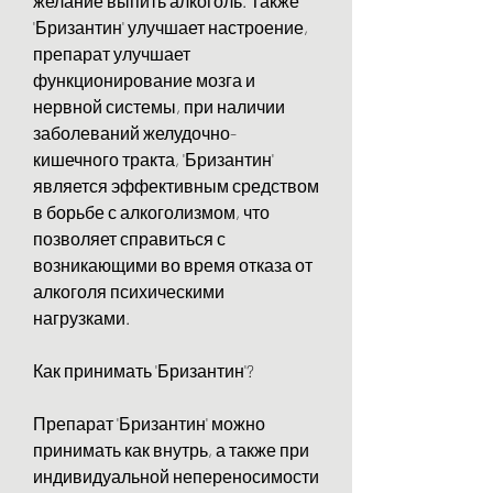
желание выпить алкоголь. Также 
'Бризантин' улучшает настроение, 
препарат улучшает 
функционирование мозга и 
нервной системы, при наличии 
заболеваний желудочно-
кишечного тракта, 'Бризантин' 
является эффективным средством 
в борьбе с алкоголизмом, что 
позволяет справиться с 
возникающими во время отказа от 
алкоголя психическими 
нагрузками.
Как принимать 'Бризантин'?
Препарат 'Бризантин' можно 
принимать как внутрь, а также при 
индивидуальной непереносимости 