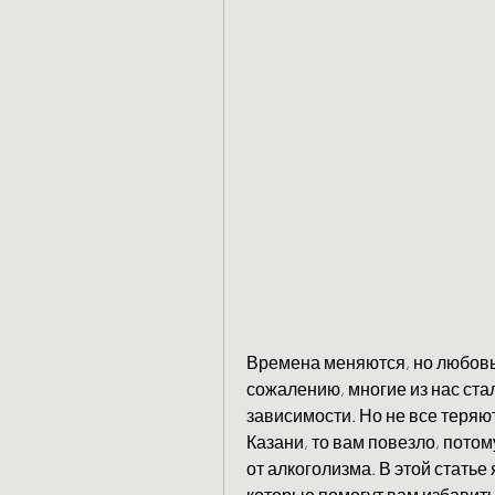
Времена меняются, но любовь 
сожалению, многие из нас ста
зависимости. Но не все теряют
Казани, то вам повезло, потом
от алкоголизма. В этой статье
которые помогут вам избавитьс