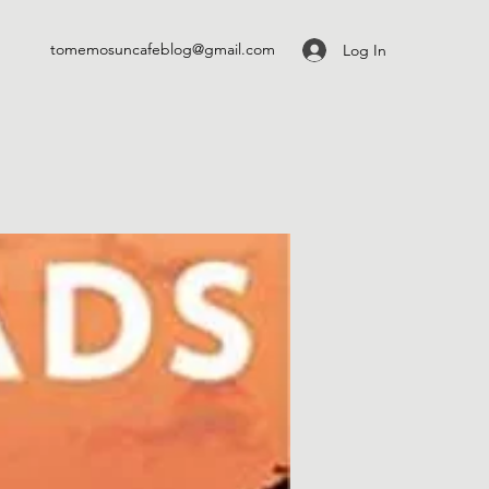
tomemosuncafeblog@gmail.com
Log In