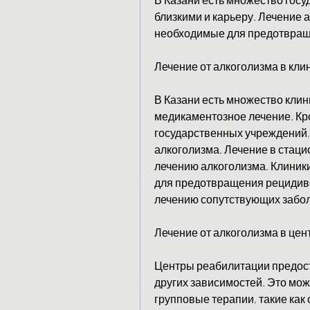
близкими и карьеру. Лечение 
необходимые для предотвращ
Лечение от алкоголизма в кли
В Казани есть множество клин
медикаментозное лечение. Кро
государственных учреждений,
алкоголизма. Лечение в стаци
лечению алкоголизма. Клиники
для предотвращения рецидивов
лечению сопутствующих заболе
Лечение от алкоголизма в це
Центры реабилитации предост
других зависимостей. Это може
групповые терапии, такие как 