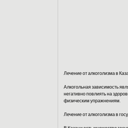
Лечение от алкоголизма в Каз
Алкогольная зависимость явля
негативно повлиять на здоровь
физическим упражнениям.
Лечение от алкоголизма в го
В Казани есть множество госу