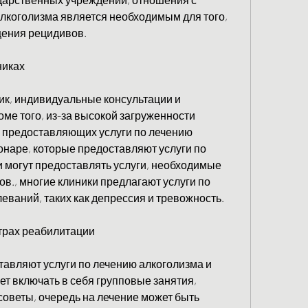
алкоголизма является необходимым для того, 
ения рецидивов.
никах
ик, индивидуальные консультации и 
ме того, из-за высокой загруженности 
 предоставляющих услуги по лечению 
онаре, которые предоставляют услуги по 
 могут предоставлять услуги, необходимые 
., многие клиники предлагают услуги по 
ваний, таких как депрессия и тревожность.
нтрах реабилитации
авляют услуги по лечению алкоголизма и 
т включать в себя групповые занятия, 
советы, очередь на лечение может быть 