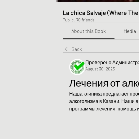
La chica Salvaje (Where The
Public
·
70 friends
About this Book
Media
Back
Проверено Администра
August 30, 2023
Лечения от алк
Наша клиника предлагает про
алкоголизма в Казани. Наши 
программы лечения, помощь и