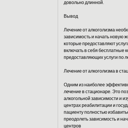
довольно длинной.
Вывод
Лечение от алкоголизма необх
зависимость и начать новую жи
которые предоставляют услуги
включать в себя бесплатные к
предоставляющих услуги по л
Лечение от алкоголизма в ста
Одним из наиболее эффективн
лечение в стационаре. Это по
алкогольной зависимости и из
центрах реабилитации и госу
пациенту полностью избавитьс
преодолеть зависимость и нач
центров 