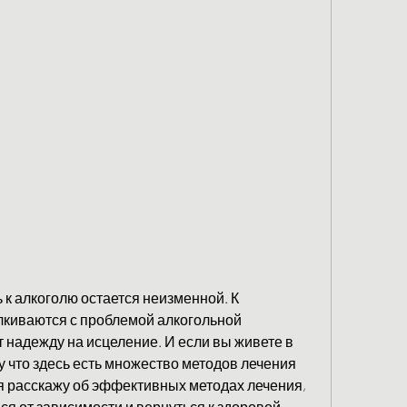
к алкоголю остается неизменной. К 
лкиваются с проблемой алкогольной 
 надежду на исцеление. И если вы живете в 
у что здесь есть множество методов лечения 
 я расскажу об эффективных методах лечения, 
я от зависимости и вернуться к здоровой 