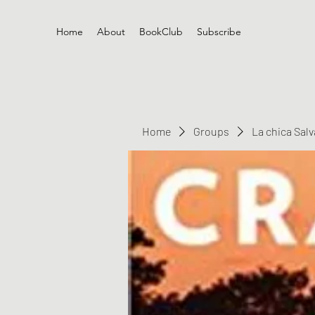
Home
About
BookClub
Subscribe
Home
Groups
La chica Sal