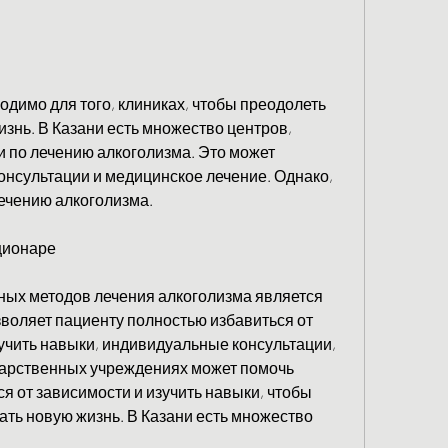
одимо для того, клиниках, чтобы преодолеть 
знь. В Казани есть множество центров, 
 по лечению алкоголизма. Это может 
онсультации и медицинское лечение. Однако, 
ечению алкоголизма.
ционаре
ых методов лечения алкоголизма является 
зволяет пациенту полностью избавиться от 
учить навыки, индивидуальные консультации, 
дарственных учреждениях может помочь 
я от зависимости и изучить навыки, чтобы 
ать новую жизнь. В Казани есть множество 