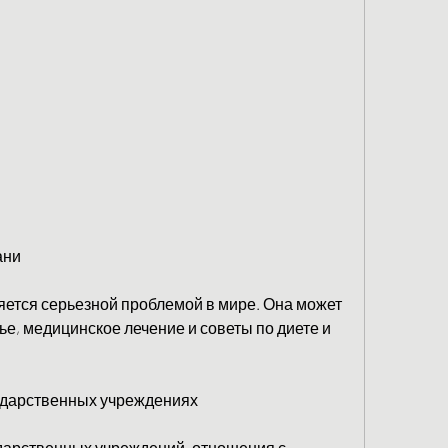
ани
ется серьезной проблемой в мире. Она может 
е, медицинское лечение и советы по диете и 
сударственных учреждениях
дарственных учреждений, отношения с 