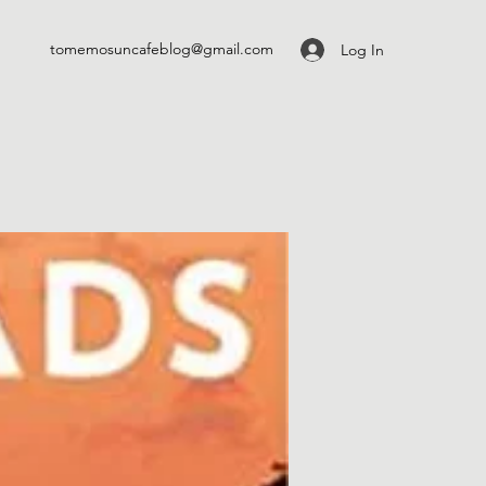
tomemosuncafeblog@gmail.com
Log In