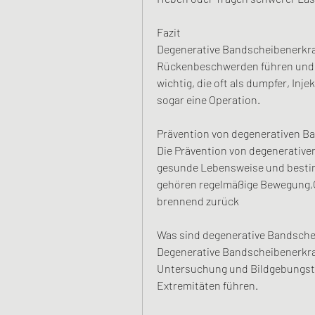
Fazit
Degenerative Bandscheibenerkra
Rückenbeschwerden führen und di
wichtig, die oft als dumpfer, Inj
sogar eine Operation.
Prävention von degenerativen 
Die Prävention von degenerativ
gesunde Lebensweise und bestim
gehören regelmäßige Bewegung,
brennend zurück
Was sind degenerative Bandsch
Degenerative Bandscheibenerkra
Untersuchung und Bildgebungste
Extremitäten führen.