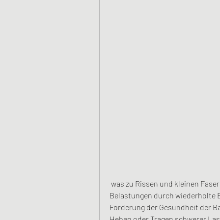
 was zu Rissen und kleinen Faserrissen führen kann. Auch übermäßige 
Belastungen durch wiederholte 
Förderung der Gesundheit der B
Heben oder Tragen schwerer Las