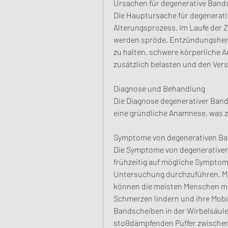
Ursachen für degenerative Ban
Die Hauptursache für degenerati
Alterungsprozess. Im Laufe der Ze
werden spröde, Entzündungshemme
zu halten, schwere körperliche 
zusätzlich belasten und den Ver
Diagnose und Behandlung
Die Diagnose degenerativer Band
eine gründliche Anamnese, was z
Symptome von degenerativen B
Die Symptome von degenerativen
frühzeitig auf mögliche Symptome
Untersuchung durchzuführen. Mi
können die meisten Menschen mi
Schmerzen lindern und ihre Mobil
Bandscheiben in der Wirbelsäule
stoßdämpfenden Puffer zwischen