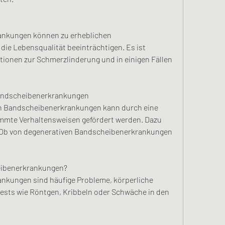
nkungen können zu erheblichen 
e Lebensqualität beeinträchtigen. Es ist 
ektionen zur Schmerzlinderung und in einigen Fällen 
Bandscheibenerkrankungen
en Bandscheibenerkrankungen kann durch eine 
mte Verhaltensweisen gefördert werden. Dazu 
Ob von degenerativen Bandscheibenerkrankungen 
eibenerkrankungen?
nkungen sind häufige Probleme, körperliche 
sts wie Röntgen, Kribbeln oder Schwäche in den 