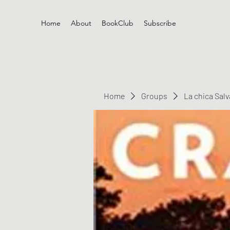
Home
About
BookClub
Subscribe
Home
Groups
La chica Sal