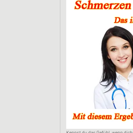
Kennst du das Gefühl, wenn dich