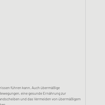
Bewegungen, eine gesunde Ernährung zur 
andscheiben und das Vermeiden von übermäßigem 
ten.