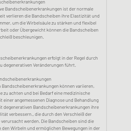
dscheibenerkrankungen
ve Bandscheibenerkrankungen ist der normale 
it verlieren die Bandscheiben ihre Elastizität und 
r, um die Wirbelsäule zu stärken und flexibel 
Arbeit oder Übergewicht können die Bandscheiben 
schleiß beschleunigen.
scheibenerkrankungen erfolgt in der Regel durch 
u degenerativen Veränderungen führt.
andscheibenerkrankungen
 Bandscheibenerkrankungen können variieren, 
 zu achten und bei Bedarf eine medizinische 
t einer angemessenen Diagnose und Behandlung 
t degenerativen Bandscheibenerkrankungen ihre 
ität verbessern., die durch den Verschleiß der 
 verursacht werden. Die Bandscheiben sind die 
 den Wirbeln und ermöglichen Bewegungen in der 