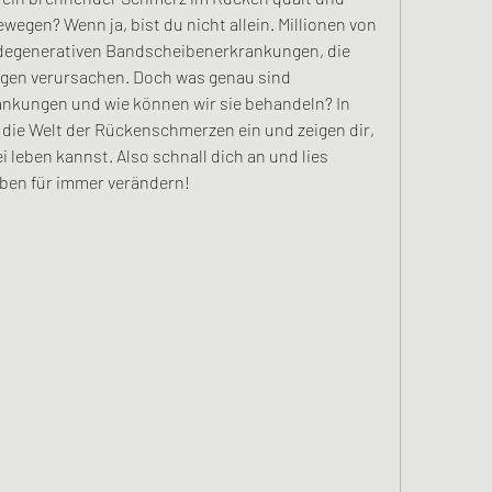
ewegen? Wenn ja, bist du nicht allein. Millionen von 
degenerativen Bandscheibenerkrankungen, die 
en verursachen. Doch was genau sind 
kungen und wie können wir sie behandeln? In 
n die Welt der Rückenschmerzen ein und zeigen dir, 
 leben kannst. Also schnall dich an und lies 
eben für immer verändern!