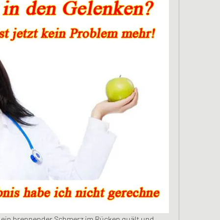
 ein brennender Schmerz im Rücken quält und 