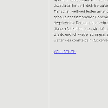
dich daran hindert, dich frei zu b
Menschen weltweit leiden unter 
genau dieses brennende Unbehag
degenerative Bandscheibenerkran
diesem Artikel tauchen wir tief i
wie du endlich wieder schmerzfrei
weiter – es könnte dein Rückenl
VOLL SEHEN