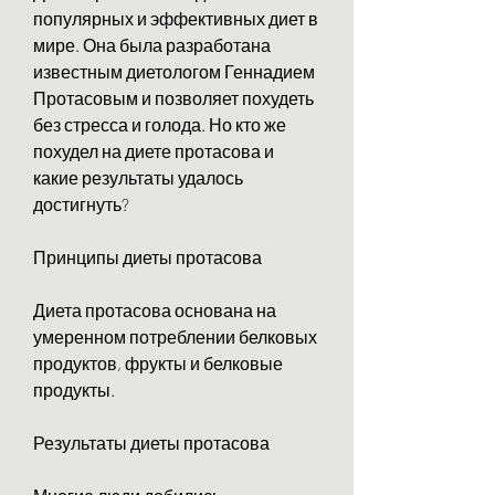
популярных и эффективных диет в 
мире. Она была разработана 
известным диетологом Геннадием 
Протасовым и позволяет похудеть 
без стресса и голода. Но кто же 
похудел на диете протасова и 
какие результаты удалось 
достигнуть?
Принципы диеты протасова
Диета протасова основана на 
умеренном потреблении белковых 
продуктов, фрукты и белковые 
продукты.
Результаты диеты протасова