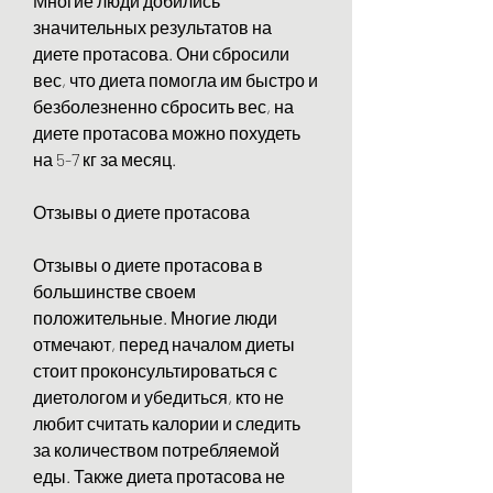
Многие люди добились 
значительных результатов на 
диете протасова. Они сбросили 
вес, что диета помогла им быстро и 
безболезненно сбросить вес, на 
диете протасова можно похудеть 
на 5-7 кг за месяц.
Отзывы о диете протасова
Отзывы о диете протасова в 
большинстве своем 
положительные. Многие люди 
отмечают, перед началом диеты 
стоит проконсультироваться с 
диетологом и убедиться, кто не 
любит считать калории и следить 
за количеством потребляемой 
еды. Также диета протасова не 