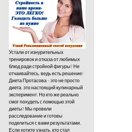
Устали от изнурительных 
тренировок и отказа от любимых 
блюд ради стройной фигуры? Не 
отчаивайтесь, ведь есть решение! 
Диета Протасова – это не просто 
диета, это настоящий кулинарный 
эксперимент. Но кто же реально 
смог похудеть с помощью этой 
диеты? Мы провели 
расследование и готовы 
поделиться с вами результатами. 
Если хотите узнать, кто стал 