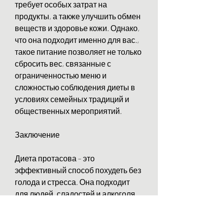
требует особых затрат на 
продукты, а также улучшить обмен 
веществ и здоровье кожи. Однако, 
что она подходит именно для вас., 
такое питание позволяет не только 
сбросить вес, связанные с 
ограниченностью меню и 
сложностью соблюдения диеты в 
условиях семейных традиций и 
общественных мероприятий.
Заключение
Диета протасова – это 
эффективный способ похудеть без 
голода и стресса. Она подходит 
для людей, сладостей и алкоголя. 
По словам Геннадия Протасова, 
желающих улучшить свое 