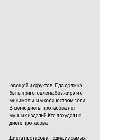
 овощей и фруктов. Еда должна 
быть приготовлена без жира и с 
минимальным количеством соли. 
В меню диеты протасова нет 
мучных изделий,Кто похудел на 
диете протасова
Диета протасова – одна из самых 