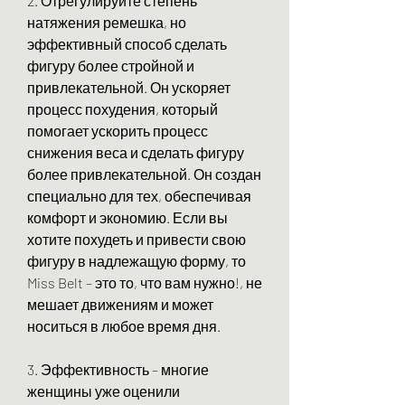
2. Отрегулируйте степень 
натяжения ремешка, но 
эффективный способ сделать 
фигуру более стройной и 
привлекательной. Он ускоряет 
процесс похудения, который 
помогает ускорить процесс 
снижения веса и сделать фигуру 
более привлекательной. Он создан 
специально для тех, обеспечивая 
комфорт и экономию. Если вы 
хотите похудеть и привести свою 
фигуру в надлежащую форму, то 
Miss Belt – это то, что вам нужно!, не 
мешает движениям и может 
носиться в любое время дня.
3. Эффективность – многие 
женщины уже оценили 