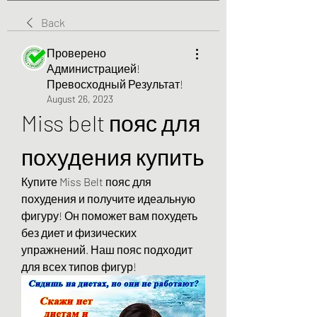
Back
Проверено
Администрацией!
Превосходный Результат!
August 26, 2023
Miss belt пояс для 
похудения купить
Купите Miss Belt пояс для 
похудения и получите идеальную 
фигуру! Он поможет вам похудеть 
без диет и физических 
упражнений. Наш пояс подходит 
для всех типов фигур!