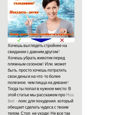
Хочешь выглядеть стройнее на 
свидании с давним другом? 
Хочешь убрать животик перед 
пляжным сезоном? Или, может 
быть, просто хочешь потратить 
свои деньги на что-то более 
полезное, чем пицца на диване? 
Тогда ты попал в нужное место! В 
этой статье мы расскажем про Miss 
Belt – пояс для похудения, который 
обещает сделать чудеса с твоим 
телом. Стоп, не уходи! Не все так 