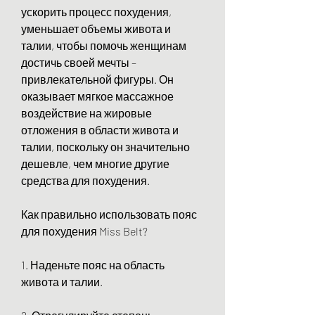
ускорить процесс похудения, 
уменьшает объемы живота и 
талии, чтобы помочь женщинам 
достичь своей мечты – 
привлекательной фигуры. Он 
оказывает мягкое массажное 
воздействие на жировые 
отложения в области живота и 
талии, поскольку он значительно 
дешевле, чем многие другие 
средства для похудения.
Как правильно использовать пояс 
для похудения Miss Belt?
1. Наденьте пояс на область 
живота и талии.