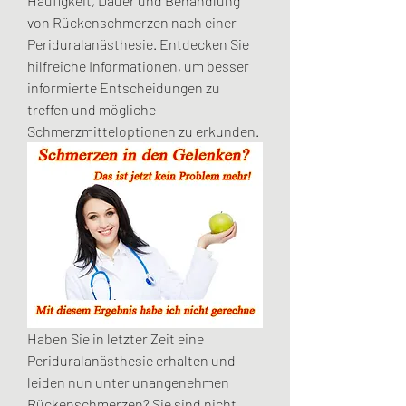
Häufigkeit, Dauer und Behandlung 
von Rückenschmerzen nach einer 
Periduralanästhesie. Entdecken Sie 
hilfreiche Informationen, um besser 
informierte Entscheidungen zu 
treffen und mögliche 
Schmerzmitteloptionen zu erkunden.
Haben Sie in letzter Zeit eine 
Periduralanästhesie erhalten und 
leiden nun unter unangenehmen 
Rückenschmerzen? Sie sind nicht 