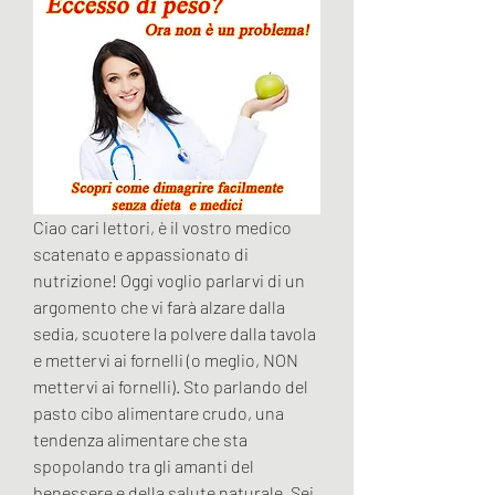
Ciao cari lettori, è il vostro medico 
scatenato e appassionato di 
nutrizione! Oggi voglio parlarvi di un 
argomento che vi farà alzare dalla 
sedia, scuotere la polvere dalla tavola 
e mettervi ai fornelli (o meglio, NON 
mettervi ai fornelli). Sto parlando del 
pasto cibo alimentare crudo, una 
tendenza alimentare che sta 
spopolando tra gli amanti del 
benessere e della salute naturale. Sei 