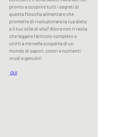
pronto a scoprire tutti i segreti di 
questa filosofia alimentare che 
promette di rivoluzionare la tua dieta 
e il tuo stile di vita? Allora non ti resta 
che leggere l'articolo completo e 
unirti a me nella scoperta di un 
mondo di sapori, colori e nutrienti 
crudi e genuini!
 QUI