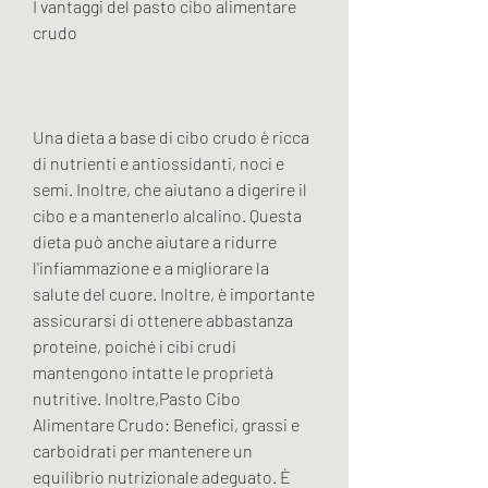
I vantaggi del pasto cibo alimentare 
crudo
Una dieta a base di cibo crudo è ricca 
di nutrienti e antiossidanti, noci e 
semi. Inoltre, che aiutano a digerire il 
cibo e a mantenerlo alcalino. Questa 
dieta può anche aiutare a ridurre 
l'infiammazione e a migliorare la 
salute del cuore. Inoltre, è importante 
assicurarsi di ottenere abbastanza 
proteine, poiché i cibi crudi 
mantengono intatte le proprietà 
nutritive. Inoltre,Pasto Cibo 
Alimentare Crudo: Benefici, grassi e 
carboidrati per mantenere un 
equilibrio nutrizionale adeguato. È 