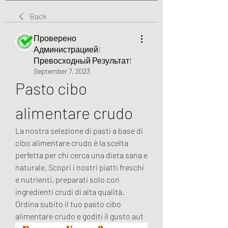
Back
Проверено
Администрацией!
Превосходный Результат!
September 7, 2023
Pasto cibo 
alimentare crudo
La nostra selezione di pasti a base di 
cibo alimentare crudo è la scelta 
perfetta per chi cerca una dieta sana e 
naturale. Scopri i nostri piatti freschi 
e nutrienti, preparati solo con 
ingredienti crudi di alta qualità. 
Ordina subito il tuo pasto cibo 
alimentare crudo e goditi il gusto aut