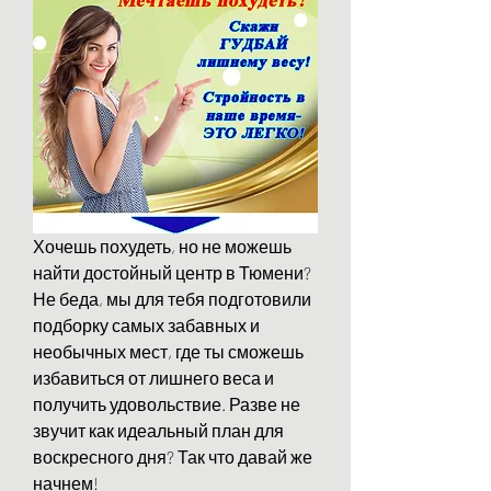
Хочешь похудеть, но не можешь 
найти достойный центр в Тюмени? 
Не беда, мы для тебя подготовили 
подборку самых забавных и 
необычных мест, где ты сможешь 
избавиться от лишнего веса и 
получить удовольствие. Разве не 
звучит как идеальный план для 
воскресного дня? Так что давай же 
начнем!