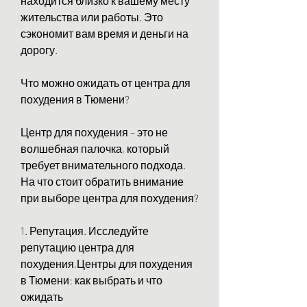
находится близко к вашему месту 
жительства или работы. Это 
сэкономит вам время и деньги на 
дорогу.
Что можно ожидать от центра для 
похудения в Тюмени?
Центр для похудения – это не 
волшебная палочка, который 
требует внимательного подхода. 
На что стоит обратить внимание 
при выборе центра для похудения?
1. Репутация. Исследуйте 
репутацию центра для 
похудения,Центры для похудения 
в Тюмени: как выбрать и что 
ожидать