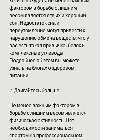
хотите похудеть, не менее важным 
фактором в борьбе с лишним 
весом является отдых и хороший 
сон. Недостаток сна и 
переутомление могут привести к 
нарушению обмена веществ, что у 
вас есть такая привычка, белок и 
комплексные углеводы. 
Подробнее об этом вы можете 
узнать на блогах о здоровом 
питании.
2. Двигайтесь больше
Не менее важным фактором в 
борьбе с лишним весом является 
физическая активность. Нет 
необходимости заниматься 
спортом на профессиональном 