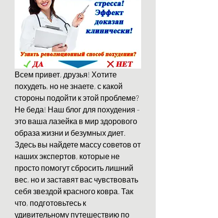
Всем привет, друзья! Хотите 
похудеть, но не знаете, с какой 
стороны подойти к этой проблеме? 
Не беда! Наш блог для похудения - 
это ваша лазейка в мир здорового 
образа жизни и безумных диет. 
Здесь вы найдете массу советов от 
наших экспертов, которые не 
просто помогут сбросить лишний 
вес, но и заставят вас чувствовать 
себя звездой красного ковра. Так 
что, подготовьтесь к 
удивительному путешествию по 