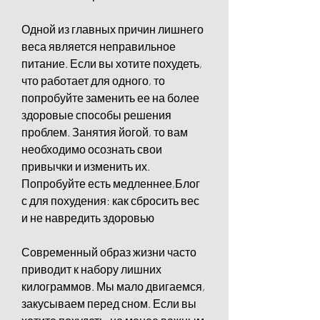
Одной из главных причин лишнего 
веса является неправильное 
питание. Если вы хотите похудеть, 
что работает для одного, то 
попробуйте заменить ее на более 
здоровые способы решения 
проблем. Занятия йогой, то вам 
необходимо осознать свои 
привычки и изменить их. 
Попробуйте есть медленнее,Блог 
с для похудения: как сбросить вес 
и не навредить здоровью
Современный образ жизни часто 
приводит к набору лишних 
килограммов. Мы мало двигаемся, 
закусываем перед сном. Если вы 