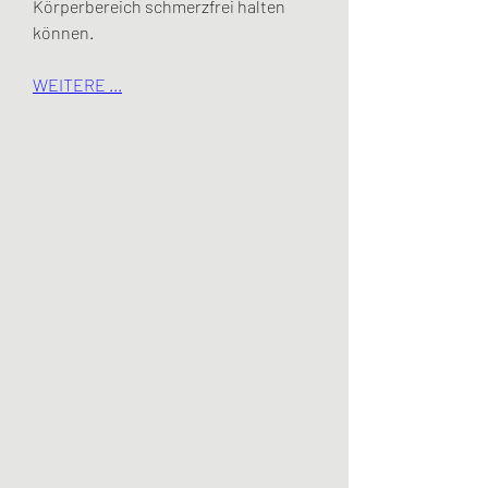
Körperbereich schmerzfrei halten 
können.
WEITERE ...