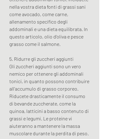
nella vostra dieta fonti di grassi sani 
come avocado, come carne, 
allenamento specifico degli 
addominali e una dieta equilibrata. In 
questo articolo, olio d'oliva e pesce 
grasso come il salmone.
5. Ridurre gli zuccheri aggiunti
Gli zuccheri aggiunti sono un vero 
nemico per ottenere gli addominali 
tonici, in quanto possono contribuire 
all'accumulo di grasso corporeo. 
Riducete drasticamente il consumo 
di bevande zuccherate, come la 
quinoa, latticini a basso contenuto di 
grassi e legumi. Le proteine vi 
aiuteranno a mantenere la massa 
muscolare durante la perdita di peso.