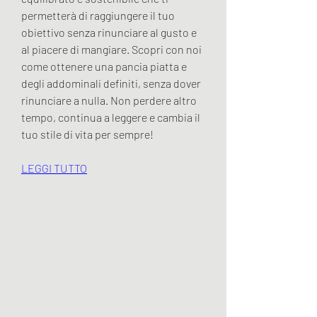
permetterà di raggiungere il tuo 
obiettivo senza rinunciare al gusto e 
al piacere di mangiare. Scopri con noi 
come ottenere una pancia piatta e 
degli addominali definiti, senza dover 
rinunciare a nulla. Non perdere altro 
tempo, continua a leggere e cambia il 
tuo stile di vita per sempre!
LEGGI TUTTO