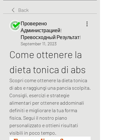
Back
Проверено
Администрацией!
Превосходный Результат!
September 11, 2023
Come ottenere la 
dieta tonica di abs
Scopri come ottenere la dieta tonica 
di abs e raggiungi una pancia scolpita. 
Consigli, esercizi e strategie 
alimentari per ottenere addominali 
definiti e migliorare la tua forma 
fisica. Segui il nostro piano 
personalizzato e ottieni risultati 
visibili in poco tempo.