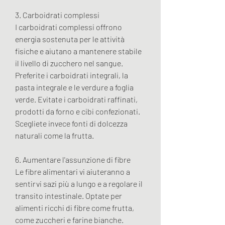
3. Carboidrati complessi
I carboidrati complessi offrono 
energia sostenuta per le attività 
fisiche e aiutano a mantenere stabile 
il livello di zucchero nel sangue. 
Preferite i carboidrati integrali, la 
pasta integrale e le verdure a foglia 
verde. Evitate i carboidrati raffinati, 
prodotti da forno e cibi confezionati. 
Scegliete invece fonti di dolcezza 
naturali come la frutta.
6. Aumentare l'assunzione di fibre
Le fibre alimentari vi aiuteranno a 
sentirvi sazi più a lungo e a regolare il 
transito intestinale. Optate per 
alimenti ricchi di fibre come frutta, 
come zuccheri e farine bianche.