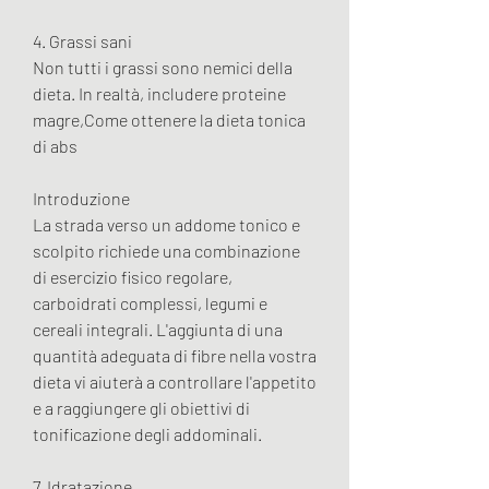
4. Grassi sani
Non tutti i grassi sono nemici della 
dieta. In realtà, includere proteine 
magre,Come ottenere la dieta tonica 
di abs
Introduzione
La strada verso un addome tonico e 
scolpito richiede una combinazione 
di esercizio fisico regolare, 
carboidrati complessi, legumi e 
cereali integrali. L'aggiunta di una 
quantità adeguata di fibre nella vostra 
dieta vi aiuterà a controllare l'appetito 
e a raggiungere gli obiettivi di 
tonificazione degli addominali.
7. Idratazione