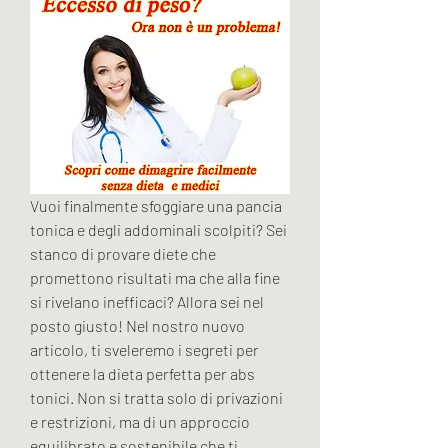
Vuoi finalmente sfoggiare una pancia 
tonica e degli addominali scolpiti? Sei 
stanco di provare diete che 
promettono risultati ma che alla fine 
si rivelano inefficaci? Allora sei nel 
posto giusto! Nel nostro nuovo 
articolo, ti sveleremo i segreti per 
ottenere la dieta perfetta per abs 
tonici. Non si tratta solo di privazioni 
e restrizioni, ma di un approccio 
equilibrato e sostenibile che ti 