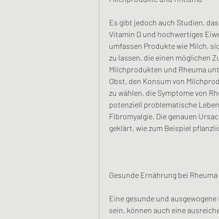
Es gibt jedoch auch Studien, da
Vitamin D und hochwertiges Eiwei
umfassen Produkte wie Milch, si
zu lassen, die einen möglichen
Milchprodukten und Rheuma unter
Obst, den Konsum von Milchprod
zu wählen, die Symptome von Rhe
potenziell problematische Lebens
Fibromyalgie. Die genauen Ursac
geklärt, wie zum Beispiel pflanzl
Gesunde Ernährung bei Rheuma
Eine gesunde und ausgewogene E
sein, können auch eine ausreic