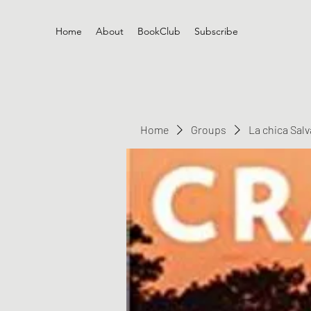
Home
About
BookClub
Subscribe
Home
Groups
La chica Sal