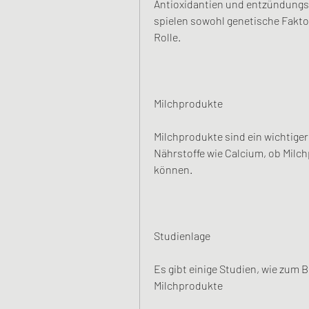
Antioxidantien und entzündungs
spielen sowohl genetische Fakto
Rolle.
Milchprodukte
Milchprodukte sind ein wichtiger 
Nährstoffe wie Calcium, ob Milc
können.
Studienlage
Es gibt einige Studien, wie zum 
Milchprodukte