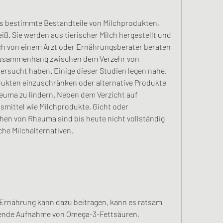
ss bestimmte Bestandteile von Milchprodukten, 
ß. Sie werden aus tierischer Milch hergestellt und 
ch von einem Arzt oder Ernährungsberater beraten 
 Zusammenhang zwischen dem Verzehr von 
sucht haben. Einige dieser Studien legen nahe, 
ukten einzuschränken oder alternative Produkte 
uma zu lindern. Neben dem Verzicht auf 
mittel wie Milchprodukte, Gicht oder 
hen von Rheuma sind bis heute nicht vollständig 
iche Milchalternativen.
rnährung kann dazu beitragen, kann es ratsam 
hende Aufnahme von Omega-3-Fettsäuren, 