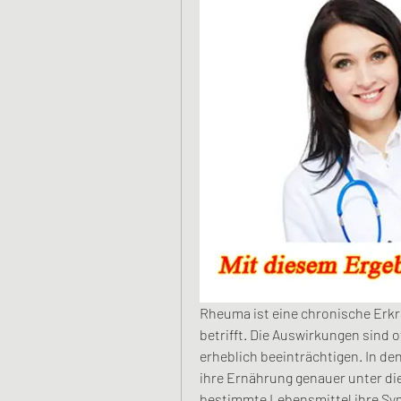
Rheuma ist eine chronische Erkr
betrifft. Die Auswirkungen sind 
erheblich beeinträchtigen. In de
ihre Ernährung genauer unter di
bestimmte Lebensmittel ihre Sy