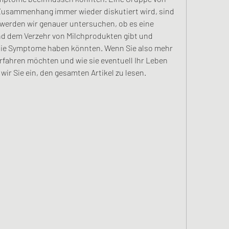
Zusammenhang immer wieder diskutiert wird, sind 
 werden wir genauer untersuchen, ob es eine 
 dem Verzehr von Milchprodukten gibt und 
die Symptome haben könnten. Wenn Sie also mehr 
fahren möchten und wie sie eventuell Ihr Leben 
ir Sie ein, den gesamten Artikel zu lesen.