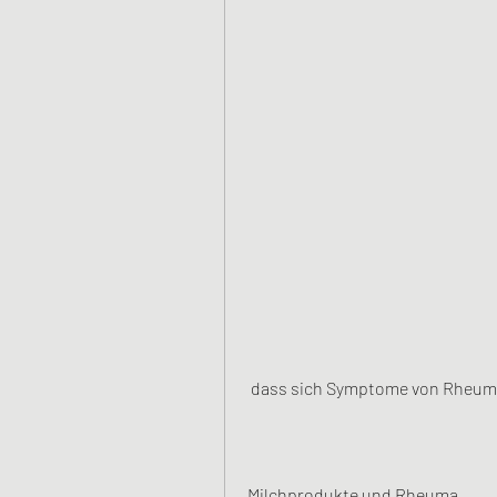
 dass sich Symptome von Rheum
Milchprodukte und Rheuma