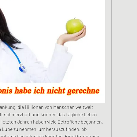
ankung, die Millionen von Menschen weltweit 
oft schmerzhaft und können das tägliche Leben 
n letzten Jahren haben viele Betroffene begonnen, 
e Lupe zu nehmen, um herauszufinden, ob 
mptome beeinflussen könnten. Eine Gruppe von 