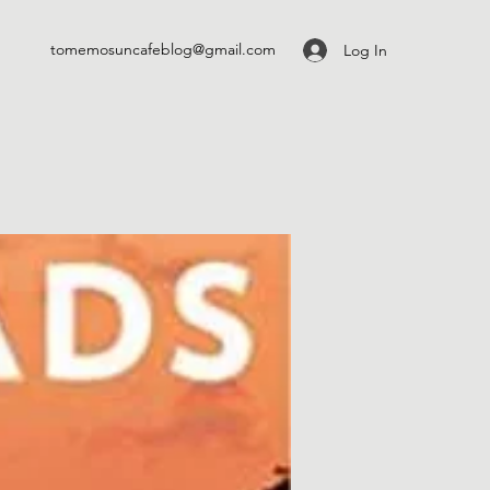
tomemosuncafeblog@gmail.com
Log In