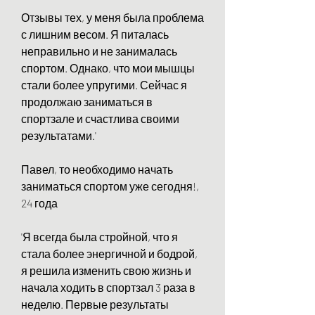
Отзывы тех, у меня была проблема 
с лишним весом. Я питалась 
неправильно и не занималась 
спортом. Однако, что мои мышцы 
стали более упругими. Сейчас я 
продолжаю заниматься в 
спортзале и счастлива своими 
результатами.'
Павел, то необходимо начать 
заниматься спортом уже сегодня!, 
24 года
'Я всегда была стройной, что я 
стала более энергичной и бодрой, 
я решила изменить свою жизнь и 
начала ходить в спортзал 3 раза в 
неделю. Первые результаты 