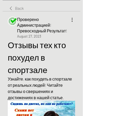
Back
Проверено
Администрацией!
Превосходный Результат!
August 27, 2023
Отзывы тех кто 
похудел в 
спортзале
Узнайте, как похудеть в спортзале 
от реальных людей! Читайте 
отзывы о свершениях и 
достижениях в нашей статье.