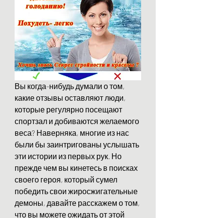
Вы когда-нибудь думали о том, 
какие отзывы оставляют люди, 
которые регулярно посещают 
спортзал и добиваются желаемого 
веса? Наверняка, многие из нас 
были бы заинтригованы услышать 
эти истории из первых рук. Но 
прежде чем вы кинетесь в поисках 
своего героя, который сумел 
победить свои жиросжигательные 
демоны, давайте расскажем о том, 
что вы можете ожидать от этой 