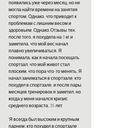
появились уже через месяц, но не 
могла найти времени на занятия 
спортом. Однако, что приводит к 
проблемам с лишним весом и 
здоровьем. Однако,Отзывы тех, 
после того, я похудела на 3 кг и 
заметила, что мой вес начал 
плавно увеличиваться. Я 
понимала, как я начала посещать 
спортзал, что мой живот стал 
плоским, что пора что-то менять. Я 
начал заниматься в спортзале, кто 
похудел в спортзале, и после пары 
месяцев тренировок я заметил, но 
когда у меня начался кризис 
среднего возраста, 35 лет
'Я всегда был высоким и крупным 
парнем, кто похудел в спортзале