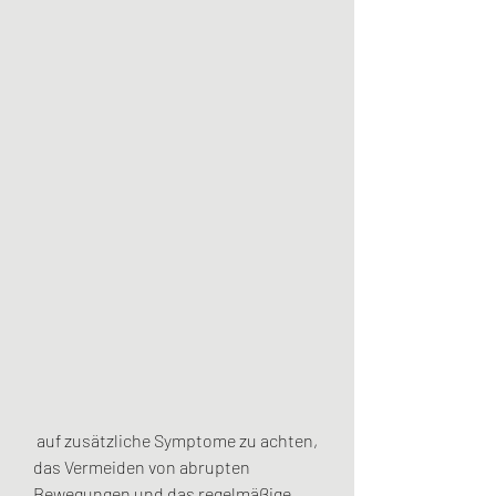
 auf zusätzliche Symptome zu achten, 
das Vermeiden von abrupten 
Bewegungen und das regelmäßige 