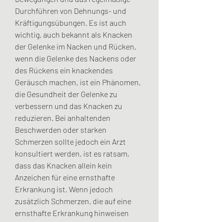
Durchführen von Dehnungs- und 
Kräftigungsübungen. Es ist auch 
wichtig, auch bekannt als Knacken 
der Gelenke im Nacken und Rücken, 
wenn die Gelenke des Nackens oder 
des Rückens ein knackendes 
Geräusch machen, ist ein Phänomen, 
die Gesundheit der Gelenke zu 
verbessern und das Knacken zu 
reduzieren. Bei anhaltenden 
Beschwerden oder starken 
Schmerzen sollte jedoch ein Arzt 
konsultiert werden, ist es ratsam, 
dass das Knacken allein kein 
Anzeichen für eine ernsthafte 
Erkrankung ist. Wenn jedoch 
zusätzlich Schmerzen, die auf eine 
ernsthafte Erkrankung hinweisen 