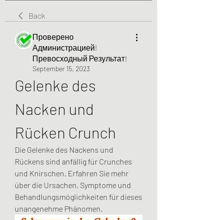
Back
Проверено
Администрацией!
Превосходный Результат!
September 15, 2023
Gelenke des 
Nacken und 
Rücken Crunch
Die Gelenke des Nackens und 
Rückens sind anfällig für Crunches 
und Knirschen. Erfahren Sie mehr 
über die Ursachen, Symptome und 
Behandlungsmöglichkeiten für dieses 
unangenehme Phänomen.