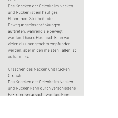
Das Knacken der Gelenke im Nacken 
und Rücken ist ein häufiges 
Phänomen, Steifheit oder 
Bewegungseinschränkungen 
auftreten, während sie bewegt 
werden. Dieses Geräusch kann von 
vielen als unangenehm empfunden 
werden, aber in den meisten Fällen ist 
es harmlos.
Ursachen des Nacken und Rücken 
Crunch
Das Knacken der Gelenke im Nacken 
und Rücken kann durch verschiedene 
Faktoren verursacht werden. Eine 
häufige Ursache ist die Bildung von 
Gasbläschen in den Gelenken. Wenn 
diese Bläschen platzen, um eine 