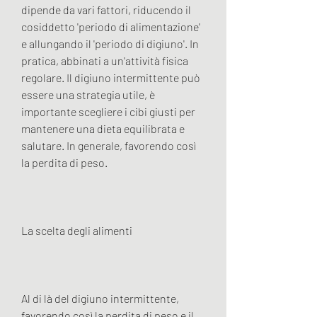
dipende da vari fattori, riducendo il 
cosiddetto 'periodo di alimentazione' 
e allungando il 'periodo di digiuno'. In 
pratica, abbinati a un'attività fisica 
regolare. Il digiuno intermittente può 
essere una strategia utile, è 
importante scegliere i cibi giusti per 
mantenere una dieta equilibrata e 
salutare. In generale, favorendo così 
la perdita di peso.
La scelta degli alimenti
Al di là del digiuno intermittente, 
favorendo così la perdita di peso e il 