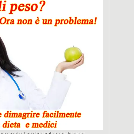
ere un intestino che sembra una discarica 