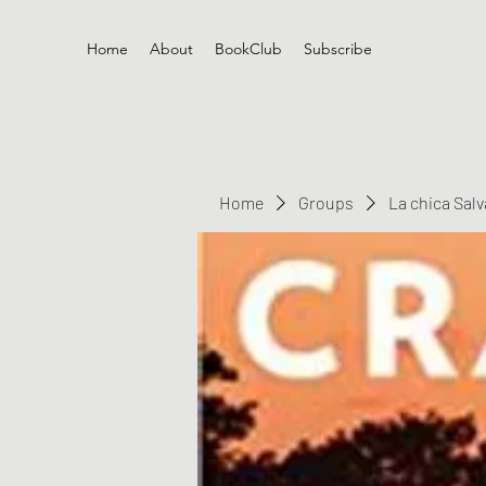
Home
About
BookClub
Subscribe
Home
Groups
La chica Sal