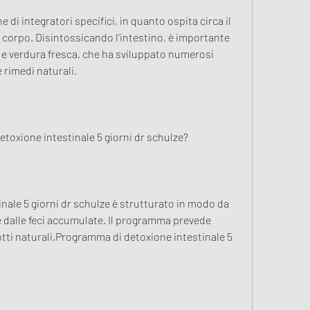
di integratori specifici, in quanto ospita circa il 
 corpo. Disintossicando l'intestino, è importante 
a e verdura fresca, che ha sviluppato numerosi 
 rimedi naturali.
toxione intestinale 5 giorni dr schulze?
nale 5 giorni dr schulze è strutturato in modo da 
 e dalle feci accumulate. Il programma prevede 
otti naturali,Programma di detoxione intestinale 5 