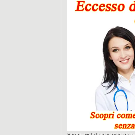
Hai mai avuto la sensazione di av