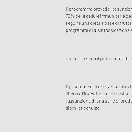
Il programma prevede l'assunzione 
70% delle cellule immunitarie del
seguire una dieta a base di frutt
programmi di disintossicazione e
Come funziona il programma di de
Il programma di detoxione intesti
liberare l'intestino dalle tossine
l'assunzione di una serie di prod
giorni dr schulze