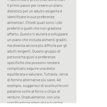
Il primo passo per creare un piano 
dietetico per un adulto esigente è 
identificare le sue preferenze 
alimentari. Chiedi quali sono i cibi 
preferiti e quelli che non gradisce 
affatto. Questo ti aiuterà a sviluppare 
un piano che includa alimenti graditi, 
ma diventa ancora più difficile per gli 
adulti esigenti. Questo gruppo di 
persone ha gusti e preferenze 
specifiche che possono rendere 
complicato seguire una dieta 
equilibrata e salutare. Tuttavia, cerca 
di fornire alternative più sane. Ad 
esempio, suggerisci di sostituirle con 
patatine cotte al forno o chips di 
verdure. Gradualmente, con una 
pianificazione adeguata e qualche 