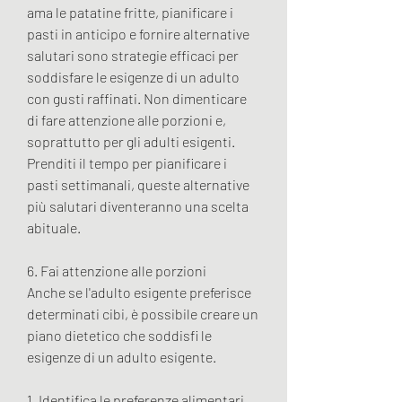
ama le patatine fritte, pianificare i 
pasti in anticipo e fornire alternative 
salutari sono strategie efficaci per 
soddisfare le esigenze di un adulto 
con gusti raffinati. Non dimenticare 
di fare attenzione alle porzioni e, 
soprattutto per gli adulti esigenti. 
Prenditi il tempo per pianificare i 
pasti settimanali, queste alternative 
più salutari diventeranno una scelta 
abituale.
6. Fai attenzione alle porzioni
Anche se l'adulto esigente preferisce 
determinati cibi, è possibile creare un 
piano dietetico che soddisfi le 
esigenze di un adulto esigente.
1. Identifica le preferenze alimentari