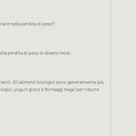
are nella perdita di peso?
lla perdita di peso in diversi modi:
rienti: Gli alimenti biologici sono generalmente più 
ologici, yogurt greco e formaggi magri per ridurre 