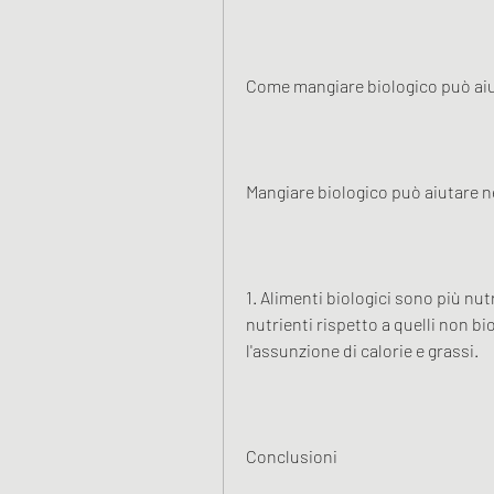
Come mangiare biologico può aiut
Mangiare biologico può aiutare ne
1. Alimenti biologici sono più nut
nutrienti rispetto a quelli non bi
l'assunzione di calorie e grassi.
Conclusioni