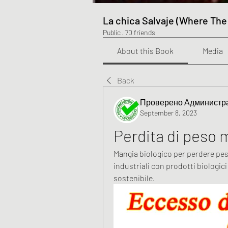
La chica Salvaje (Where The
Public
·
70 friends
About this Book
Media
Back
Проверено Администра
September 8, 2023
Perdita di peso 
Mangia biologico per perdere pes
industriali con prodotti biologici
sostenibile.