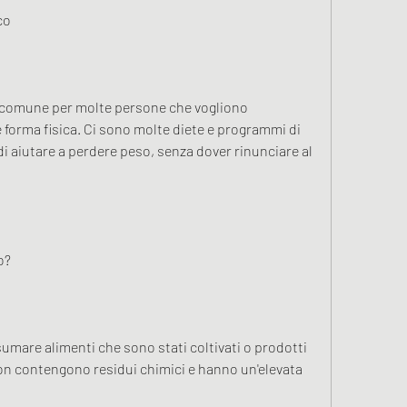
co
o comune per molte persone che vogliono 
 forma fisica. Ci sono molte diete e programmi di 
i aiutare a perdere peso, senza dover rinunciare al 
o?
mare alimenti che sono stati coltivati ​​o prodotti 
non contengono residui chimici e hanno un'elevata 