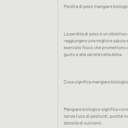
Perdita di peso mangiare biologi
La perdita di peso è un obiettiv
raggiungere una migliore salute e
esercizio fisico che promettono d
gusto e alla varietà nella dieta.
Cosa significa mangiare biologic
Mangiare biologico significa consu
senza l'uso di pesticidi, poiché 
densità di nutrienti.