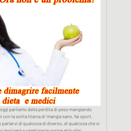
e oggi parliamo della perdita di peso mangiando 
con la solita litania di 'mangia sano, fai sport, 
 parlarvi di qualcosa di diverso, di qualcosa che vi 
 vi motiverà a cambiare le vostre abitudini 