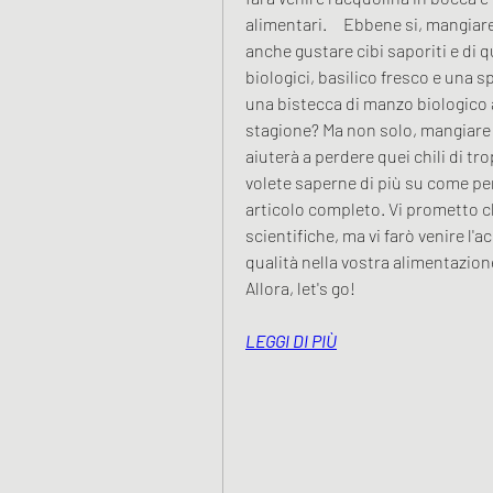
alimentari.     Ebbene si, mangiare
anche gustare cibi saporiti e di 
biologici, basilico fresco e una sp
una bistecca di manzo biologico al
stagione? Ma non solo, mangiare bi
aiuterà a perdere quei chili di tro
volete saperne di più su come pe
articolo completo. Vi prometto c
scientifiche, ma vi farò venire l'a
qualità nella vostra alimentazione
Allora, let's go!
LEGGI DI PIÙ