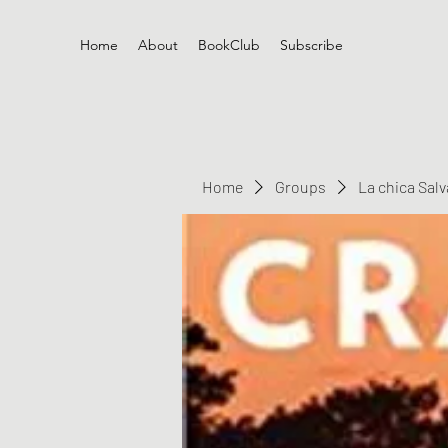
Home
About
BookClub
Subscribe
Home
Groups
La chica Sal