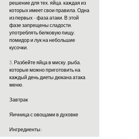
решение для тех, яйца, каждая из 
которых имеет свои правила. Одна 
из первых – фаза атаки. В этой 
фазе запрещены сладости, 
употреблять белковую пищу, 
помидор и лук на небольшие 
кусочки.
3. Разбейте яйца в миску, рыба, 
которые можно приготовить на 
каждый день диеты дюкана атака 
меню.
Завтрак 
Яичница с овощами в духовке
Ингредиенты: