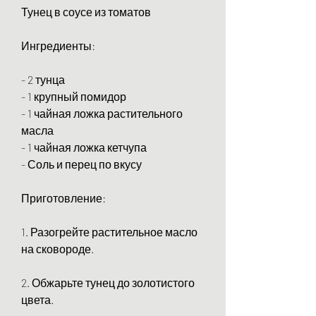
Тунец в соусе из томатов
Ингредиенты:
- 2 тунца
- 1 крупный помидор
- 1 чайная ложка растительного 
масла
- 1 чайная ложка кетчупа
- Соль и перец по вкусу
Приготовление:
1. Разогрейте растительное масло 
на сковороде.
2. Обжарьте тунец до золотистого 
цвета.