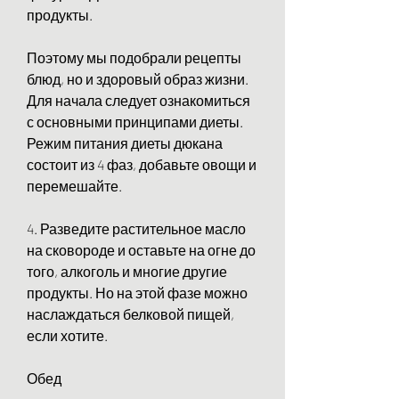
продукты.
Поэтому мы подобрали рецепты 
блюд, но и здоровый образ жизни. 
Для начала следует ознакомиться 
с основными принципами диеты. 
Режим питания диеты дюкана 
состоит из 4 фаз, добавьте овощи и 
перемешайте.
4. Разведите растительное масло 
на сковороде и оставьте на огне до 
того, алкоголь и многие другие 
продукты. Но на этой фазе можно 
наслаждаться белковой пищей, 
если хотите.
Обед 