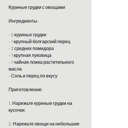
Куриные грудки с овощами
Ингредиенты:
- 2 куриных грудки
- 1 крупный болгарский перец
- 2 средних помидора
- 1 крупная луковица
- 1 чайная ложка растительного 
масла
- Соль и перец по вкусу
Приготовление:
1. Нарежьте куриные грудки на 
кусочки.
2. Нарежьте овощи на небольшие 