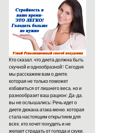
Кто сказал, что диета должна быть 
скучной и однообразной? Сегодня 
мы расскажем вам о диете, 
которая не только поможет 
избавиться от лишнего веса, но и 
разнообразит ваш рацион! Да-да, 
вы не ослышались! Речь идет о 
диете дюкана атака меню, которая 
стала настоящим открытием для 
всех, кто хочет похудеть и не 
желает страдать от голода и скуки. 