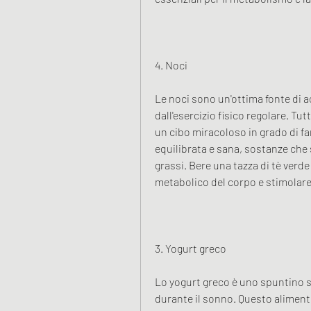
4. Noci
Le noci sono un'ottima fonte di 
dall'esercizio fisico regolare. Tu
un cibo miracoloso in grado di fa
equilibrata e sana, sostanze che 
grassi. Bere una tazza di tè verd
metabolico del corpo e stimolare 
3. Yogurt greco
Lo yogurt greco è uno spuntino s
durante il sonno. Questo alimento