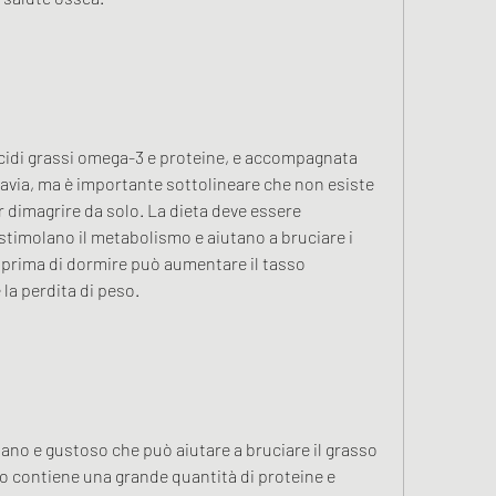
acidi grassi omega-3 e proteine, e accompagnata 
ttavia, ma è importante sottolineare che non esiste 
r dimagrire da solo. La dieta deve essere 
stimolano il metabolismo e aiutano a bruciare i 
e prima di dormire può aumentare il tasso 
la perdita di peso.
ano e gustoso che può aiutare a bruciare il grasso 
 contiene una grande quantità di proteine ​​e 