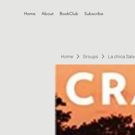
Home
About
BookClub
Subscribe
Home
Groups
La chica Sal