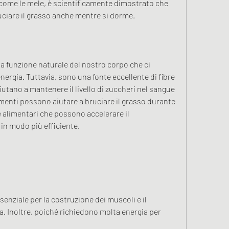
 come le mele, è scientificamente dimostrato che 
uciare il grasso anche mentre si dorme.
a funzione naturale del nostro corpo che ci 
energia. Tuttavia, sono una fonte eccellente di fibre 
iutano a mantenere il livello di zuccheri nel sangue 
alimenti possono aiutare a bruciare il grasso durante 
 alimentari che possono accelerare il 
in modo più efficiente.
enziale per la costruzione dei muscoli e il 
Inoltre, poiché richiedono molta energia per 