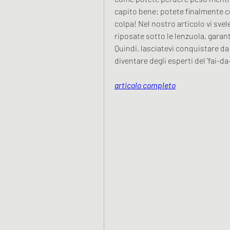
capito bene: potete finalmente co
colpa! Nel nostro articolo vi svel
riposate sotto le lenzuola, garant
Quindi, lasciatevi conquistare da 
diventare degli esperti del 'fai-d
articolo completo