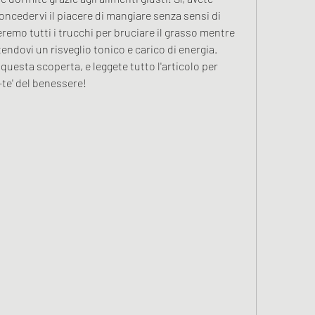
ncedervi il piacere di mangiare senza sensi di 
eremo tutti i trucchi per bruciare il grasso mentre 
endovi un risveglio tonico e carico di energia. 
questa scoperta, e leggete tutto l'articolo per 
a-te' del benessere!