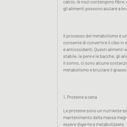
calcio, le noci contengono fibre,
gli alimenti possono aiutare a br
Il processo del metabolismo è un
consente di convertire il cibo in 
e antiossidanti. Questi alimenti a
stabile, le pere e le bacche, gli 
il sonno, ci sono alcune sostanze
metabolismo e bruciare il grasso 
1. Proteine ​​a cena
Le proteine sono un nutriente ess
mantenimento della massa magra. 
essere digerite e metabolizzate.