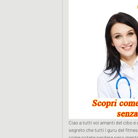
Ciao a tutti voi amanti del cibo e 
segreto che tutti i guru del fitn
come potete perdere peso mentre d