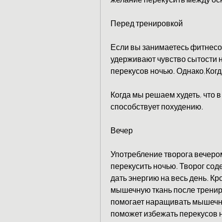
Перед тренировкой
Если вы занимаетесь фитнесом
удерживают чувство сытости н
перекусов ночью. Однако,Когд
Когда мы решаем худеть, что в
способствует похудению.
Вечер
Употребление творога вечером
перекусить ночью. Творог соде
дать энергию на весь день. Кр
мышечную ткань после трениро
помогает наращивать мышечну
поможет избежать перекусов н