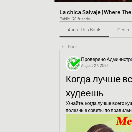
La chica Salvaje (Where The
Public
·
70 friends
About this Book
Media
Back
Проверено Администра
August 27, 2023
Когда лучше вс
худеешь
Узнайте, когда лучше всего ку
полезные советы по правильн