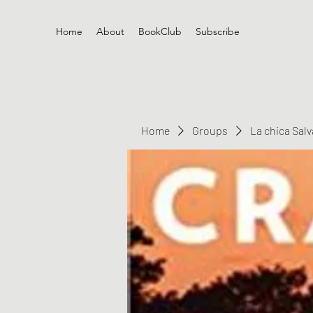
Home
About
BookClub
Subscribe
Home
Groups
La chica Sal