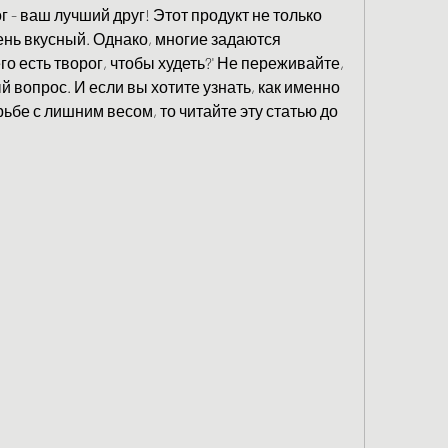
 - ваш лучший друг! Этот продукт не только 
ень вкусный. Однако, многие задаются 
о есть творог, чтобы худеть?' Не переживайте, 
ый вопрос. И если вы хотите узнать, как именно 
ьбе с лишним весом, то читайте эту статью до 