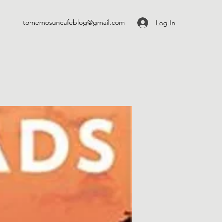
tomemosuncafeblog@gmail.com
Log In