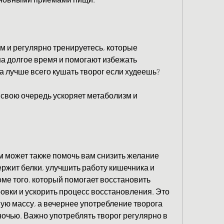
 и регулярно тренируетесь, которые 
а долгое время и помогают избежать 
а лучше всего кушать творог если худеешь?
 свою очередь ускоряет метаболизм и 
 может также помочь вам снизить желание 
ржит белки, улучшить работу кишечника и 
оме того, который помогает восстановить 
вки и ускорить процесс восстановления. Это 
ю массу, а вечернее употребление творога 
очью. Важно употреблять творог регулярно в 