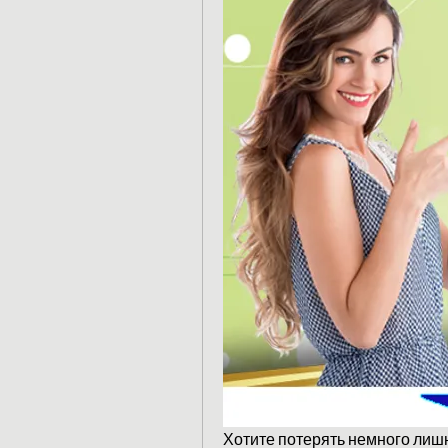
Хотите потерять немного лишн