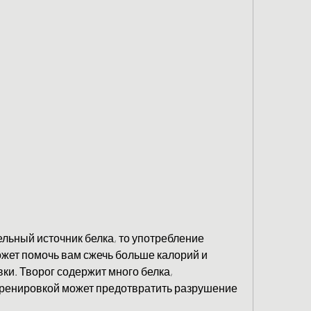
жет помочь вам сжечь больше калорий и 
ки. Творог содержит много белка, 
тренировкой может предотвратить разрушение 