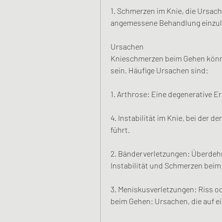
1. Schmerzen im Knie, die Ursach
angemessene Behandlung einzul
Ursachen
Knieschmerzen beim Gehen könn
sein. Häufige Ursachen sind:
1. Arthrose: Eine degenerative 
4. Instabilität im Knie, bei der 
führt.
2. Bänderverletzungen: Überdehnu
Instabilität und Schmerzen bei
3. Meniskusverletzungen: Riss 
beim Gehen: Ursachen, die auf 