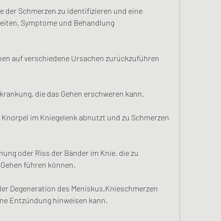
e der Schmerzen zu identifizieren und eine 
eiten, Symptome und Behandlung
en auf verschiedene Ursachen zurückzuführen 
Erkrankung, die das Gehen erschweren kann.
der Knorpel im Kniegelenk abnutzt und zu Schmerzen 
ng oder Riss der Bänder im Knie, die zu 
m Gehen führen können.
oder Degeneration des Meniskus,Knieschmerzen 
eine Entzündung hinweisen kann.