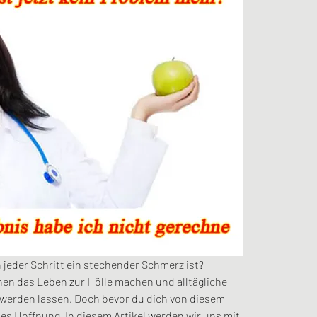
n jeder Schritt ein stechender Schmerz ist? 
n das Leben zur Hölle machen und alltägliche 
 werden lassen. Doch bevor du dich von diesem 
es Hoffnung. In diesem Artikel werden wir uns mit 