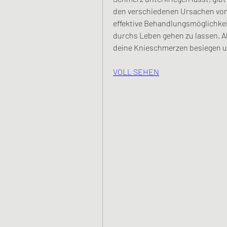
den verschiedenen Ursachen vo
effektive Behandlungsmöglichkei
durchs Leben gehen zu lassen. Al
deine Knieschmerzen besiegen u
VOLL SEHEN