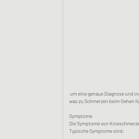
 um eine genaue Diagnose und individuelle Behandlungsempfehlungen zu erhalten., 
was zu Schmerzen beim Gehen fü
Symptome
Die Symptome von Knieschmerzen
Typische Symptome sind: