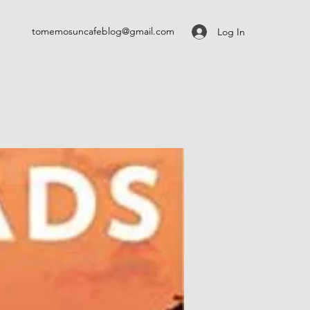
tomemosuncafeblog@gmail.com
Log In