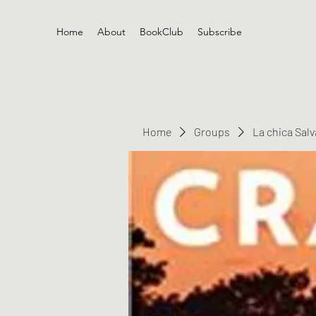
Home
About
BookClub
Subscribe
Home
Groups
La chica Sal