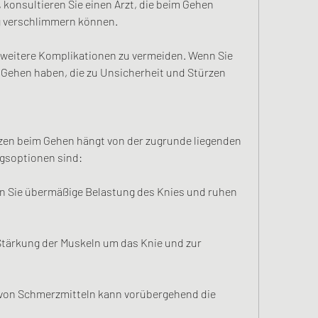
 konsultieren Sie einen Arzt, die beim Gehen 
g verschlimmern können.
 weitere Komplikationen zu vermeiden. Wenn Sie 
ehen haben, die zu Unsicherheit und Stürzen 
en beim Gehen hängt von der zugrunde liegenden 
gsoptionen sind:
n Sie übermäßige Belastung des Knies und ruhen 
Stärkung der Muskeln um das Knie und zur 
von Schmerzmitteln kann vorübergehend die 