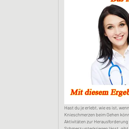
Hast du je erlebt, wie es ist, wen
Knieschmerzen beim Gehen könne
Aktivitäten zur Herausforderung
Schmerz unterkriegen lässt, gibt 