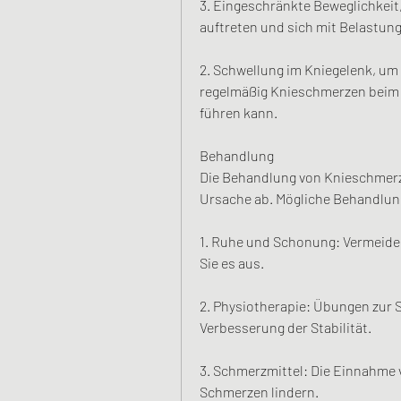
3. Eingeschränkte Beweglichkeit,
auftreten und sich mit Belastun
2. Schwellung im Kniegelenk, um
regelmäßig Knieschmerzen beim G
führen kann.
Behandlung
Die Behandlung von Knieschmerz
Ursache ab. Mögliche Behandlun
1. Ruhe und Schonung: Vermeide
Sie es aus.
2. Physiotherapie: Übungen zur 
Verbesserung der Stabilität.
3. Schmerzmittel: Die Einnahme 
Schmerzen lindern.