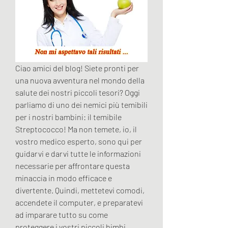
Ciao amici del blog! Siete pronti per 
una nuova avventura nel mondo della 
salute dei nostri piccoli tesori? Oggi 
parliamo di uno dei nemici più temibili 
per i nostri bambini: il temibile 
Streptococco! Ma non temete, io, il 
vostro medico esperto, sono qui per 
guidarvi e darvi tutte le informazioni 
necessarie per affrontare questa 
minaccia in modo efficace e 
divertente. Quindi, mettetevi comodi, 
accendete il computer, e preparatevi 
ad imparare tutto su come 
proteggere i vostri piccoli bimbi 