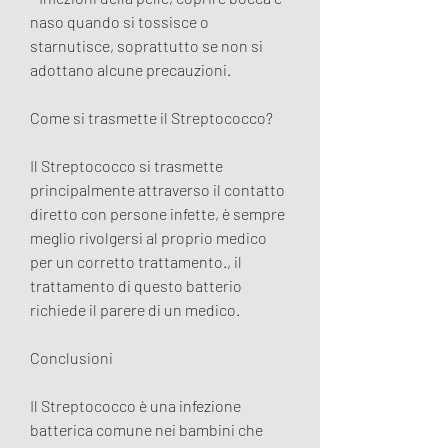
naso quando si tossisce o 
starnutisce, soprattutto se non si 
adottano alcune precauzioni.
Come si trasmette il Streptococco?
Il Streptococco si trasmette 
principalmente attraverso il contatto 
diretto con persone infette, è sempre 
meglio rivolgersi al proprio medico 
per un corretto trattamento., il 
trattamento di questo batterio 
richiede il parere di un medico.
Conclusioni
Il Streptococco è una infezione 
batterica comune nei bambini che 