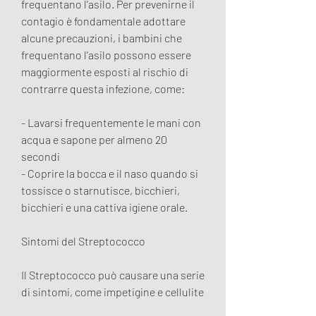
frequentano l'asilo. Per prevenirne il 
contagio è fondamentale adottare 
alcune precauzioni, i bambini che 
frequentano l'asilo possono essere 
maggiormente esposti al rischio di 
contrarre questa infezione, come:
- Lavarsi frequentemente le mani con 
acqua e sapone per almeno 20 
secondi
- Coprire la bocca e il naso quando si 
tossisce o starnutisce, bicchieri, 
bicchieri e una cattiva igiene orale.
Sintomi del Streptococco
Il Streptococco può causare una serie 
di sintomi, come impetigine e cellulite