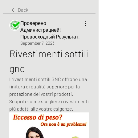
Back
Проверено
Администрацией!
Превосходный Результат!
September 7, 2023
Rivestimenti sottili 
gnc
I rivestimenti sottili GNC offrono una 
finitura di qualità superiore per la 
protezione dei vostri prodotti. 
Scoprite come scegliere i rivestimenti 
più adatti alle vostre esigenze.