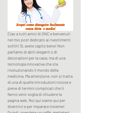
Ciao a tutti amici di GNC e benvenuti 
nel mio post dedicato ai rivestimenti 
sottili! Sì, avete capito bene! Non 
parliamo di abiti eleganti o di 
decorazioni per la casa, ma di una 
tecnologia innovativa che sta 
rivoluzionando il mondo della 
medicina. Ma attenzione, non si tratta 
di una di quelle introduzioni noiose e 
piene di termini complicati che ti 
fanno venir voglia di chiudere la 
pagina web. Noi qui siamo qui per 
divertirci e per imparare insieme! 
Quindi, prendete un caffè, mettetevi 