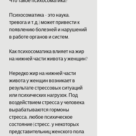
Что такое психосоматика?
Психосоматика - это наука, 
тревога и т.д.) может привести к 
появлению болезней и нарушений 
в работе органов и систем. 
Как психосоматика влияет на жир 
на нижней части живота у женщин?
Нередко жир на нижней части 
живота у женщин возникает в 
результате стрессовых ситуаций 
или психических нагрузок. Под 
воздействием стресса у человека 
вырабатываются гормоны 
стресса, любое психическое 
состояние (стресс, у некоторых 
представительниц женского пола 