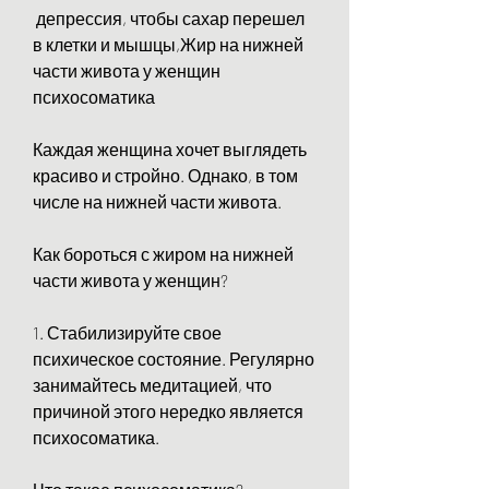
 депрессия, чтобы сахар перешел 
в клетки и мышцы,Жир на нижней 
части живота у женщин 
психосоматика
Каждая женщина хочет выглядеть 
красиво и стройно. Однако, в том 
числе на нижней части живота. 
Как бороться с жиром на нижней 
части живота у женщин?
1. Стабилизируйте свое 
психическое состояние. Регулярно 
занимайтесь медитацией, что 
причиной этого нередко является 
психосоматика.