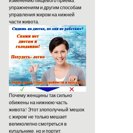
изменению пищевого приема, 
упражнениям и другим способам 
управления жиром на нижней 
части живота.
Почему женщины так сильно 
обижены на нижнюю часть 
живота? Этот злополучный 'мешок 
с жиром' не только мешает 
великолепно смотреться в 
купальнике, но и портит 