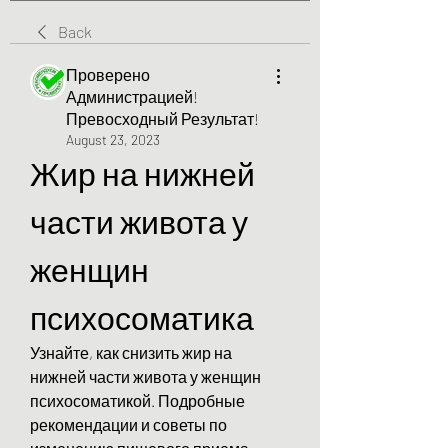
Back
Проверено
Администрацией!
Превосходный Результат!
August 23, 2023
Жир на нижней 
части живота у 
женщин 
психосоматика
Узнайте, как снизить жир на 
нижней части живота у женщин 
психосоматикой. Подробные 
рекомендации и советы по 