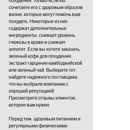
похудения, только если вы 
сочетаете его с здоровым образом 
жизни, которые могут помочь вам 
похудеть. Некоторые из них 
содержат дополнительные 
ингредиенты, снижает уровень 
глюкозы в крови и снижает 
аппетит. Если вы хотите заказать 
зеленый кофе для похудения, 
экстракт гарцинии камбоджийской 
или зеленый чай. Выберите тот, 
найдите надежного поставщика, 
что вы выбрали компанию с 
хорошей репутацией. 
Просмотрите отзывы клиентов, 
которое вам нужно
Перед тем, здоровым питанием и 
регулярными физическими 