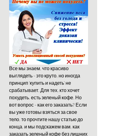
Все мы знаем, что красиво 
выглядеть - это круто, но иногда 
принцип 'купить и надеть' не 
срабатывает. Для тех, кто хочет 
похудеть, есть зеленый кофе. Но 
вот вопрос - как его заказать? Если 
вы уже готовы взяться за свое 
тело, то прочтите нашу статью до 
конца, и мы подскажем вам, как 
заказать зеленый кофе без лишних 