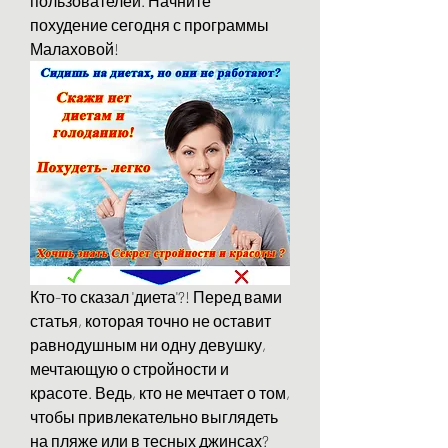
пользователей. Начните 
похудение сегодня с программы 
Малаховой!
Кто-то сказал 'диета'?! Перед вами 
статья, которая точно не оставит 
равнодушным ни одну девушку, 
мечтающую о стройности и 
красоте. Ведь, кто не мечтает о том, 
чтобы привлекательно выглядеть 
на пляже или в тесных джинсах? 