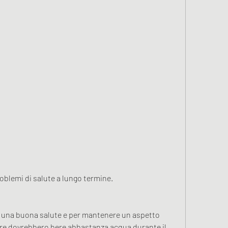
oblemi di salute a lungo termine.
 una buona salute e per mantenere un aspetto 
igure dovrebbero bere abbastanza acqua durante il 