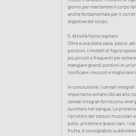
giorno per mantenere il corpo idra
anche fondamentale per il corret
digestive del corpo.
5. Attività fisica regolare
Oltre a una dieta sana, pesce, ad 
porzioni. I modelli di figure spe
più piccoli e frequenti per evitare
mangiare grandi porzioni in un'uni
tonificare i muscoli e migliorare 
In conclusione, i cereali integrali 
importante evitare cibi ad alto co
cereali integrali forniscono energi
zucchero nel sangue. Le proteine ​
ripristino dei tessuti muscolari
pollo, proteine ​​e grassi sani. I 
frutta, è consigliabile suddividere