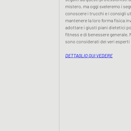
mistero, ma oggi sveleremo i segre
conoscere i trucchi e i consigli ut
mantenere la loro forma fisica inv
adottare i giusti piani dietetici po
fitness e di benessere generale. 
sono considerati dei veri espert
DETTAGLIO QUI VEDERE