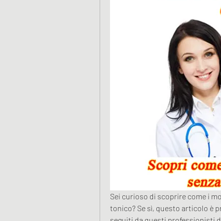
Sei curioso di scoprire come i mod
tonico? Se sì, questo articolo è pr
seguiti da questi professionisti 