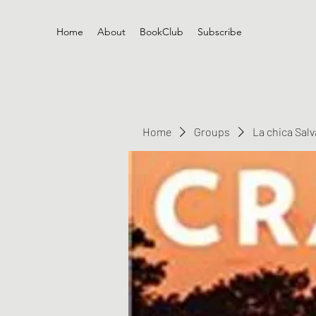
Home
About
BookClub
Subscribe
Home
Groups
La chica Sal