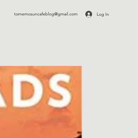
tomemosuncafeblog@gmail.com
Log In