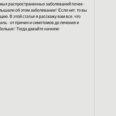
амых распространенных заболеваний почек - 
лышали об этом заболевании? Если нет, то вы 
ю. В этой статье я расскажу вам все, что 
иль - от причин и симптомов до лечения и 
больше? Тогда давайте начнем!