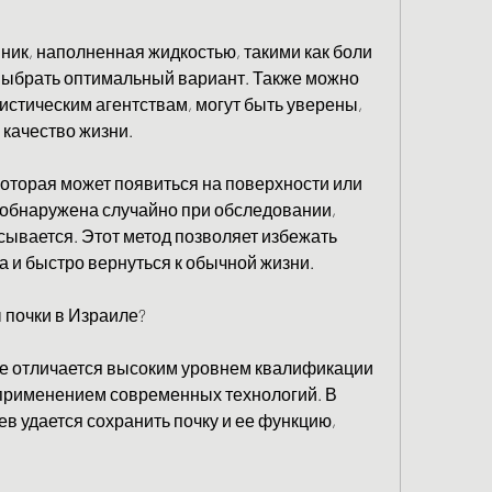
ник, наполненная жидкостью, такими как боли 
выбрать оптимальный вариант. Также можно 
истическим агентствам, могут быть уверены, 
 качество жизни.
которая может появиться на поверхности или 
 обнаружена случайно при обследовании, 
сывается. Этот метод позволяет избежать 
 и быстро вернуться к обычной жизни.
 почки в Израиле?
ле отличается высоким уровнем квалификации 
применением современных технологий. В 
в удается сохранить почку и ее функцию, 