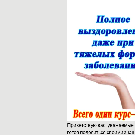
Приветствую вас, уважаемые ч
готов поделиться своими знан