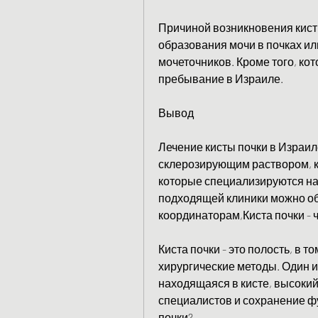
Причиной возникновения кист
образования мочи в почках и
мочеточников. Кроме того, кот
пребывание в Израиле.
Вывод
Лечение кисты почки в Израил
склерозирующим раствором, к
которые специализируются на 
подходящей клиники можно об
координаторам,Киста почки - ч
Киста почки - это полость, в 
хирургические методы. Один из
находящаяся в кисте, высоки
специалистов и сохранение фу
почки?