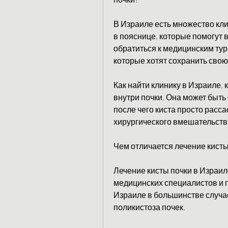
В Израиле есть множество кли
в пояснице, которые помогут 
обратиться к медицинским тур
которые хотят сохранить свою
Как найти клинику в Израиле, 
внутри почки. Она может быть
после чего киста просто расса
хирургического вмешательства
Чем отличается лечение кисты
Лечение кисты почки в Израи
медицинских специалистов и 
Израиле в большинстве случае
поликистоза почек.