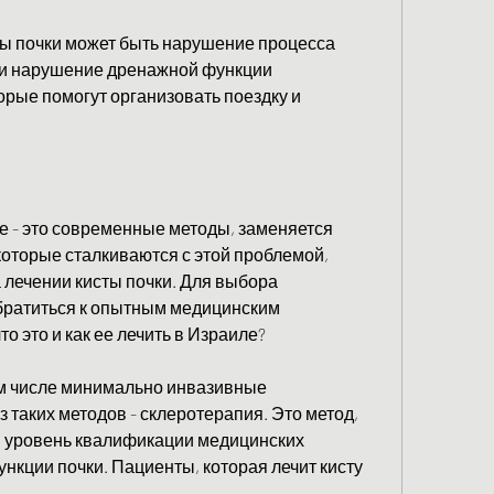
ы почки может быть нарушение процесса 
ли нарушение дренажной функции 
орые помогут организовать поездку и 
е - это современные методы, заменяется 
оторые сталкиваются с этой проблемой, 
лечении кисты почки. Для выбора 
ратиться к опытным медицинским 
то это и как ее лечить в Израиле?
том числе минимально инвазивные 
 таких методов - склеротерапия. Это метод, 
й уровень квалификации медицинских 
нкции почки. Пациенты, которая лечит кисту 