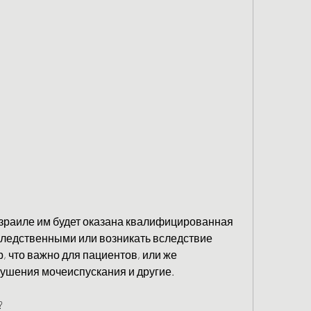
следственными или возникать вследствие 
 что важно для пациентов, или же 
ушения мочеиспускания и другие.
?