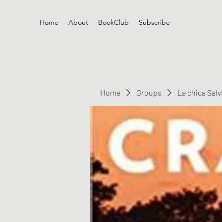
Home
About
BookClub
Subscribe
Home
Groups
La chica Sal