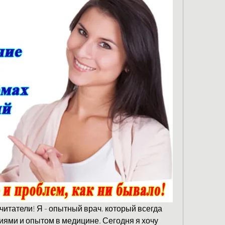
итатели! Я - опытный врач, который всегда 
иями и опытом в медицине. Сегодня я хочу 