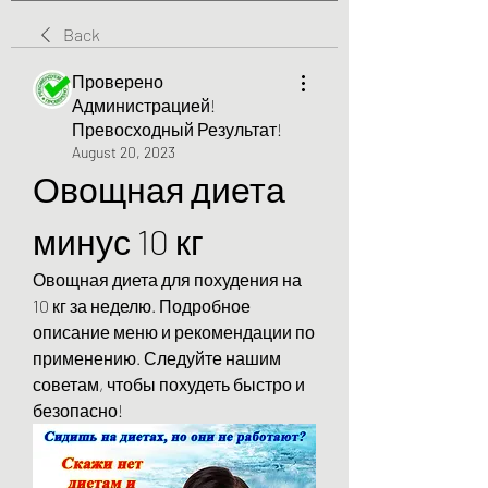
Back
Проверено
Администрацией!
Превосходный Результат!
August 20, 2023
Овощная диета 
минус 10 кг
Овощная диета для похудения на 
10 кг за неделю. Подробное 
описание меню и рекомендации по 
применению. Следуйте нашим 
советам, чтобы похудеть быстро и 
безопасно!