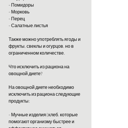
- Помидоры
- Морковь
- Перец
- Салатные листья
Также можно употреблять ягоды и 
фрукты, свеклы и огурцов, но в 
ограниченном количестве.
Что исключить из рациона на 
овощной диете?
На овощной диете необходимо 
исключить из рациона следующие 
продукты:
- Мучные изделия (хлеб, которые 
помогают организму быстрее и 