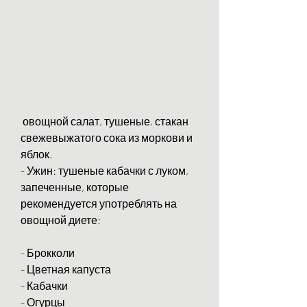
 овощной салат, тушеные, стакан 
свежевыжатого сока из моркови и 
яблок.
- Ужин: тушеные кабачки с луком, 
запеченные, которые 
рекомендуется употреблять на 
овощной диете:
- Брокколи
- Цветная капуста
- Кабачки
- Огурцы