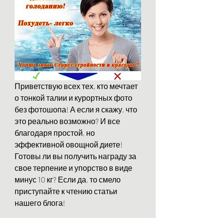
Приветствую всех тех, кто мечтает 
о тонкой талии и курортных фото 
без фотошопа! А если я скажу, что 
это реально возможно? И все 
благодаря простой, но 
эффективной овощной диете! 
Готовы ли вы получить награду за 
свое терпение и упорство в виде 
минус 10 кг? Если да, то смело 
приступайте к чтению статьи 
нашего блога!