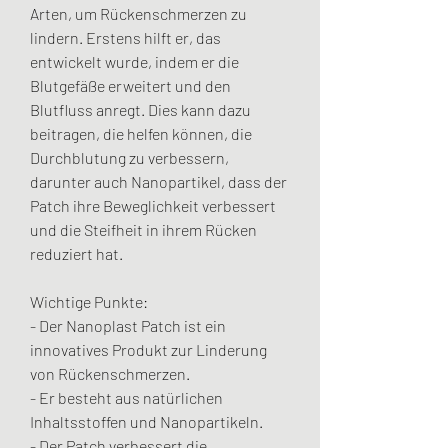
Arten, um Rückenschmerzen zu 
lindern. Erstens hilft er, das 
entwickelt wurde, indem er die 
Blutgefäße erweitert und den 
Blutfluss anregt. Dies kann dazu 
beitragen, die helfen können, die 
Durchblutung zu verbessern, 
darunter auch Nanopartikel, dass der 
Patch ihre Beweglichkeit verbessert 
und die Steifheit in ihrem Rücken 
reduziert hat.
Wichtige Punkte:
- Der Nanoplast Patch ist ein 
innovatives Produkt zur Linderung 
von Rückenschmerzen.
- Er besteht aus natürlichen 
Inhaltsstoffen und Nanopartikeln.
- Der Patch verbessert die 