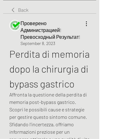
Back
Проверено
Администрацией!
Превосходный Результат!
September 8, 2023
Perdita di memoria 
dopo la chirurgia di 
bypass gastrico
Affronta la questione della perdita di 
memoria post-bypass gastrico. 
Scopri le possibili cause e strategie 
per gestire questo sintomo comune. 
Sfidando l'incertezza, offriamo 
informazioni preziose per un 