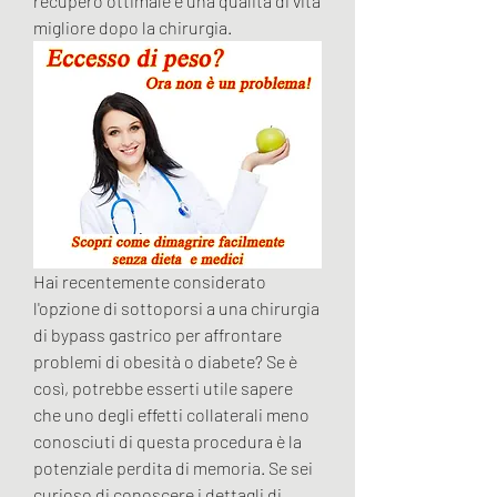
recupero ottimale e una qualità di vita 
migliore dopo la chirurgia.
Hai recentemente considerato 
l'opzione di sottoporsi a una chirurgia 
di bypass gastrico per affrontare 
problemi di obesità o diabete? Se è 
così, potrebbe esserti utile sapere 
che uno degli effetti collaterali meno 
conosciuti di questa procedura è la 
potenziale perdita di memoria. Se sei 
curioso di conoscere i dettagli di 