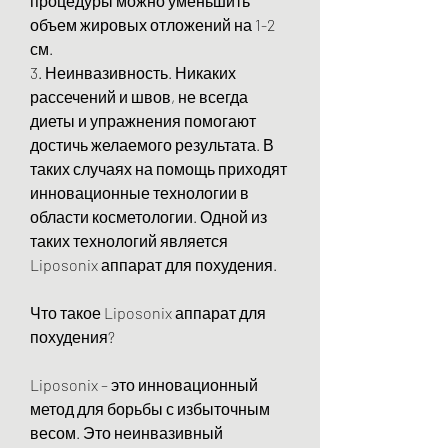
процедуры можно уменьшить 
объем жировых отложений на 1-2 
см.
3. Неинвазивность. Никаких 
рассечений и швов, не всегда 
диеты и упражнения помогают 
достичь желаемого результата. В 
таких случаях на помощь приходят 
инновационные технологии в 
области косметологии. Одной из 
таких технологий является 
Liposonix аппарат для похудения.
Что такое Liposonix аппарат для 
похудения?
Liposonix – это инновационный 
метод для борьбы с избыточным 
весом. Это неинвазивный 