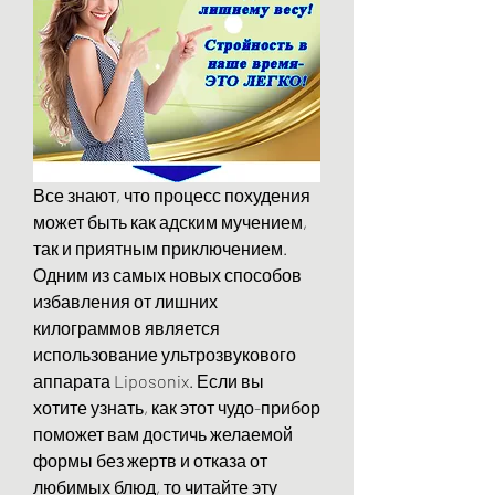
Все знают, что процесс похудения 
может быть как адским мучением, 
так и приятным приключением. 
Одним из самых новых способов 
избавления от лишних 
килограммов является 
использование ультрозвукового 
аппарата Liposonix. Если вы 
хотите узнать, как этот чудо-прибор 
поможет вам достичь желаемой 
формы без жертв и отказа от 
любимых блюд, то читайте эту 