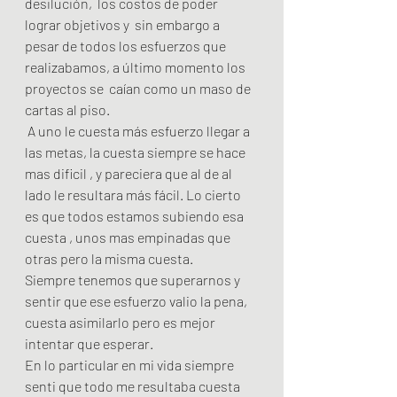
desilución,  los costos de poder 
lograr objetivos y  sin embargo a 
pesar de todos los esfuerzos que 
realizabamos, a último momento los 
proyectos se  caían como un maso de 
cartas al piso.
 A uno le cuesta más esfuerzo llegar a 
las metas, la cuesta siempre se hace 
mas dificil , y pareciera que al de al 
lado le resultara más fácil. Lo cierto 
es que todos estamos subiendo esa 
cuesta , unos mas empinadas que 
otras pero la misma cuesta.
Siempre tenemos que superarnos y 
sentir que ese esfuerzo valio la pena, 
cuesta asimilarlo pero es mejor 
intentar que esperar.
En lo particular en mi vida siempre 
senti que todo me resultaba cuesta 