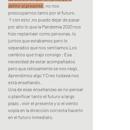
definir el presente 
, no nos 
preocuparnos tanto por el futuro.
 Y con esto ,no puedo dejar de pasar 
por alto lo que la Pandemia 2020 nos 
hizo replantaer como personas, lo 
juntos que estabamos pero lo 
separados que nos sentiamos.Los 
cambios que trajo consigo ; Esa 
necesidad de estar acompañados 
pero que celosamente se nos negó.
Aprendimos algo ? Creo todavía nos 
está enseñando.
Una de esas enseñanzas es no pensar 
o planificar tanto el futuro a largo 
plazo , vivir el presente y si el viento 
sopla en la dirección correcta hacerlo 
en el futuro inmediato.