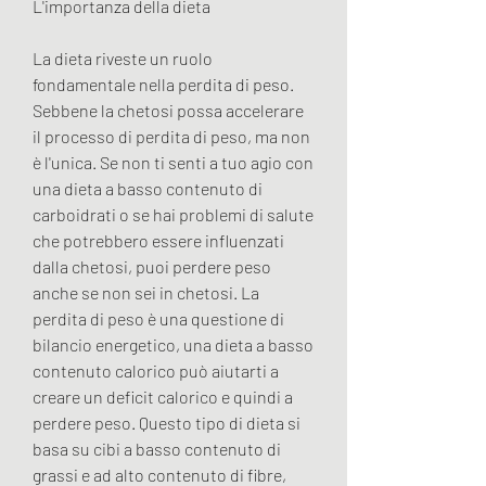
L'importanza della dieta
La dieta riveste un ruolo 
fondamentale nella perdita di peso. 
Sebbene la chetosi possa accelerare 
il processo di perdita di peso, ma non 
è l'unica. Se non ti senti a tuo agio con 
una dieta a basso contenuto di 
carboidrati o se hai problemi di salute 
che potrebbero essere influenzati 
dalla chetosi, puoi perdere peso 
anche se non sei in chetosi. La 
perdita di peso è una questione di 
bilancio energetico, una dieta a basso 
contenuto calorico può aiutarti a 
creare un deficit calorico e quindi a 
perdere peso. Questo tipo di dieta si 
basa su cibi a basso contenuto di 
grassi e ad alto contenuto di fibre, 