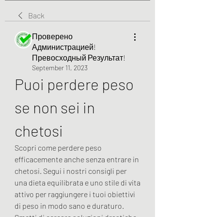
Back
Проверено
Администрацией!
Превосходный Результат!
September 11, 2023
Puoi perdere peso 
se non sei in 
chetosi
Scopri come perdere peso 
efficacemente anche senza entrare in 
chetosi. Segui i nostri consigli per 
una dieta equilibrata e uno stile di vita 
attivo per raggiungere i tuoi obiettivi 
di peso in modo sano e duraturo. 