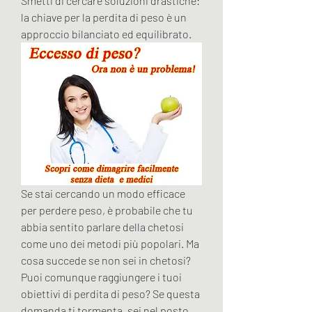
Smetti di cercare soluzioni drastiche: 
la chiave per la perdita di peso è un 
approccio bilanciato ed equilibrato.
Se stai cercando un modo efficace 
per perdere peso, è probabile che tu 
abbia sentito parlare della chetosi 
come uno dei metodi più popolari. Ma 
cosa succede se non sei in chetosi? 
Puoi comunque raggiungere i tuoi 
obiettivi di perdita di peso? Se questa 
domanda ti tormenta, sei nel posto 