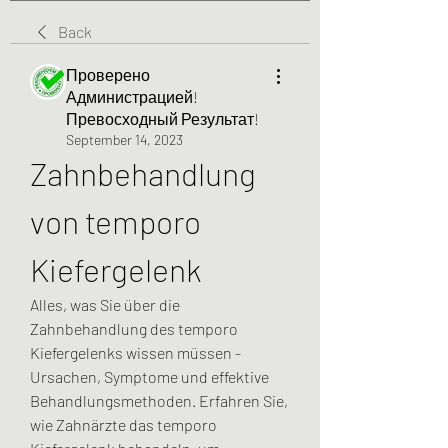
Back
Проверено
Администрацией!
Превосходный Результат!
September 14, 2023
Zahnbehandlung 
von temporo 
Kiefergelenk
Alles, was Sie über die 
Zahnbehandlung des temporo 
Kiefergelenks wissen müssen - 
Ursachen, Symptome und effektive 
Behandlungsmethoden. Erfahren Sie, 
wie Zahnärzte das temporo 