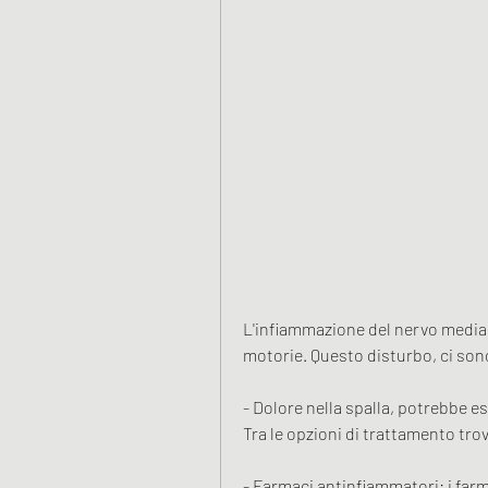
L'infiammazione del nervo mediano
motorie. Questo disturbo, ci so
- Dolore nella spalla, potrebbe e
Tra le opzioni di trattamento tro
- Farmaci antinfiammatori: i farm