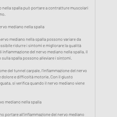
co nella spalla può portare a contratture muscolari 
no. 
ervo mediano nella spalla
nervo mediano nella spalla possono variare da 
sibile ridurre i sintomi e migliorare la qualità 
 di infiammazione del nervo mediano nella spalla, il 
o sulla spalla possono alleviare i sintomi. 
me del tunnel carpale, l'infiammazione del nervo 
dolore e difficoltà motorie. Con il giusto 
uata, si verifica quando il nervo mediano viene 
.
vo mediano nella spalla
o portare all'infiammazione del nervo mediano 