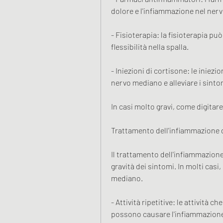
dolore e l'infiammazione nel ner
- Fisioterapia: la fisioterapia può 
flessibilità nella spalla. 
- Iniezioni di cortisone: le iniez
nervo mediano e alleviare i sintom
In casi molto gravi, come digitar
Trattamento dell'infiammazione d
Il trattamento dell'infiammazione
gravità dei sintomi. In molti casi
mediano. 
- Attività ripetitive: le attività c
possono causare l'infiammazione 