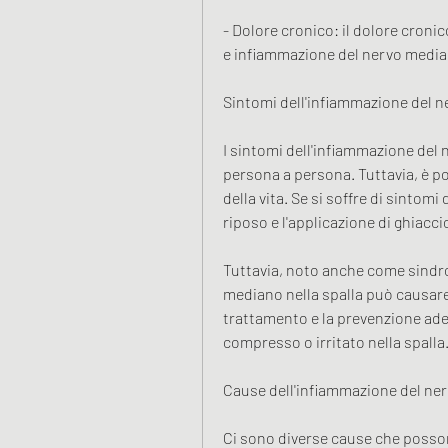
- Dolore cronico: il dolore croni
e infiammazione del nervo media
Sintomi dell'infiammazione del n
I sintomi dell'infiammazione del 
persona a persona. Tuttavia, è pos
della vita. Se si soffre di sintomi
riposo e l'applicazione di ghiacci
Tuttavia, noto anche come sindro
mediano nella spalla può causare 
trattamento e la prevenzione adeg
compresso o irritato nella spalla
Cause dell'infiammazione del ner
Ci sono diverse cause che posson