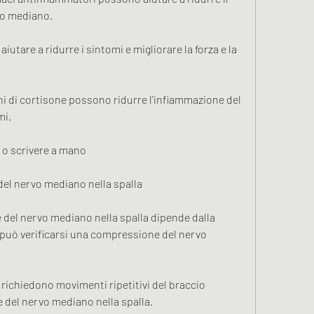
vo mediano. 
aiutare a ridurre i sintomi e migliorare la forza e la 
ioni di cortisone possono ridurre l'infiammazione del 
i. 
e o scrivere a mano 
el nervo mediano nella spalla
 del nervo mediano nella spalla dipende dalla 
, può verificarsi una compressione del nervo 
he richiedono movimenti ripetitivi del braccio 
del nervo mediano nella spalla. 