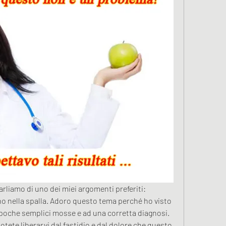
arliamo di uno dei miei argomenti preferiti: 
o nella spalla. Adoro questo tema perché ho visto 
a poche semplici mosse e ad una corretta diagnosi. 
otete liberarvi dal fastidio e dal dolore che questo 