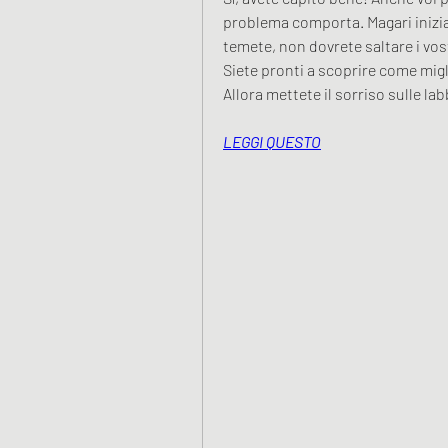
problema comporta. Magari inizi
temete, non dovrete saltare i vostr
Siete pronti a scoprire come migli
Allora mettete il sorriso sulle la
LEGGI QUESTO