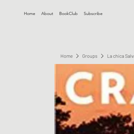
Home
About
BookClub
Subscribe
Home
Groups
La chica Sal