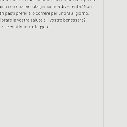
amo con una piccola ginnastica divertente? Non 
i pasti preferiti o correre per un'ora al giorno. 
orare la vostra salute e il vostro benessere? 
bbra e continuate a leggere!