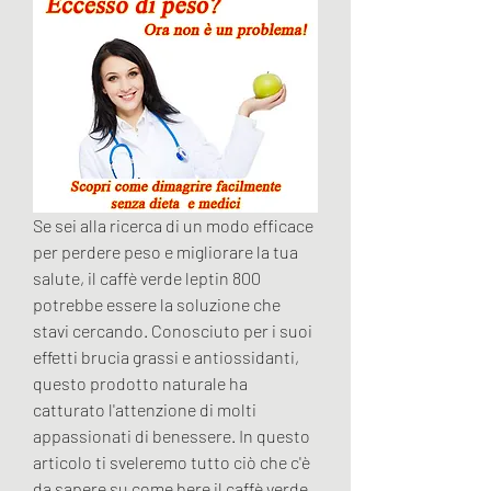
Se sei alla ricerca di un modo efficace 
per perdere peso e migliorare la tua 
salute, il caffè verde leptin 800 
potrebbe essere la soluzione che 
stavi cercando. Conosciuto per i suoi 
effetti brucia grassi e antiossidanti, 
questo prodotto naturale ha 
catturato l'attenzione di molti 
appassionati di benessere. In questo 
articolo ti sveleremo tutto ciò che c'è 
da sapere su come bere il caffè verde 