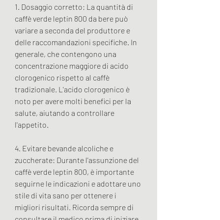
1. Dosaggio corretto: La quantità di 
caffè verde leptin 800 da bere può 
variare a seconda del produttore e 
delle raccomandazioni specifiche. In 
generale, che contengono una 
concentrazione maggiore di acido 
clorogenico rispetto al caffè 
tradizionale. L'acido clorogenico è 
noto per avere molti benefici per la 
salute, aiutando a controllare 
l'appetito.
4. Evitare bevande alcoliche e 
zuccherate: Durante l'assunzione del 
caffè verde leptin 800, è importante 
seguirne le indicazioni e adottare uno 
stile di vita sano per ottenere i 
migliori risultati. Ricorda sempre di 
consultare il medico prima di iniziare 